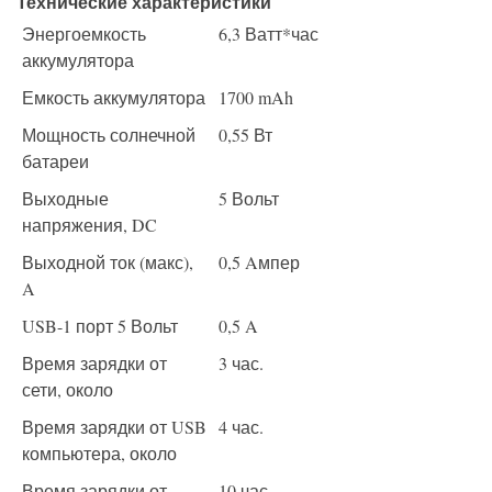
Технические характеристики
Энергоемкость
6,3 Ватт*час
аккумулятора
Емкость аккумулятора
1700 mAh
Мощность солнечной
0,55 Вт
батареи
Выходные
5 Вольт
напряжения, DC
Выходной ток (макс),
0,5 Aмпер
A
USB-1 порт 5 Вольт
0,5 A
Время зарядки от
3 час.
сети, около
Время зарядки от USB
4 час.
компьютера, около
Время зарядки от
10 час.