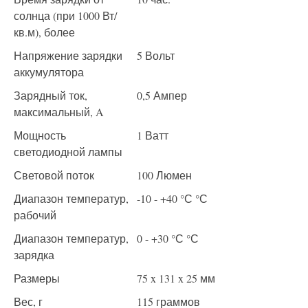
солнца (при 1000 Вт/
кв.м), более
Напряжение зарядки
5 Вольт
аккумулятора
Зарядный ток,
0,5 Ампер
максимальный, A
Мощность
1 Ватт
светодиодной лампы
Световой поток
100 Люмен
Диапазон температур,
-10 - +40 °С °С
рабочий
Диапазон температур,
0 - +30 °С °С
зарядка
Размеры
75 x 131 x 25 мм
Вес, г
115 граммов