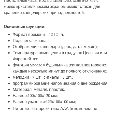
Настольные часы Howard Miller Desk Mate 645-759 с
жидко кристаллическим экраном имеют стакан для
хранения канцелярских принадлежностей.
Основные функции:
Формат времени – 12 | 24 ч;
Подсветка экрана;
Отображение календаря (день, дата, месяц);
Температура помещения в градусах Цельсия или
Фаренгейтах;
функция Snooze у будильника (сигнал повторяется
каждые несколько минут до полного отключения);
мелодии - 7 шт., сигналы - 2 шт.;
программирование напоминания о дне рождения;
Материал: металл, пластик;
Размер:100х100х120 мм;
Размер упаковки:125х100х100 мм;
Питание - батареки типа ААА (в комплект не