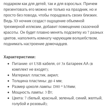
подарком как для детей, так и для взрослых. Причем
презентовать его можно не только на праздник, но и
просто без повода, чтобы порадовать своих близких.
Ведь 3D ночник создаст ощущение объемной
трехмерной иллюзии, добавит помещению сказочной
красоты. Он будет плавно менять подсветку из 7 разных
цветов, наполнять комнату чарующим волшебством,
поднимать настроение домочадцев.
Характеристики:
Питание: от USB кабеля, от 3х батареек АА (в
комплект не входят);
Материал: пластик, акрил;
Толщина пластины: до 4 мм;
Размер цоколя лампы: D80 * h38мм;
Мощность лампы: 3 Вт;
Цвета: 7 (белый, красный, зеленый, синий, желтый,
голубой и розовый);