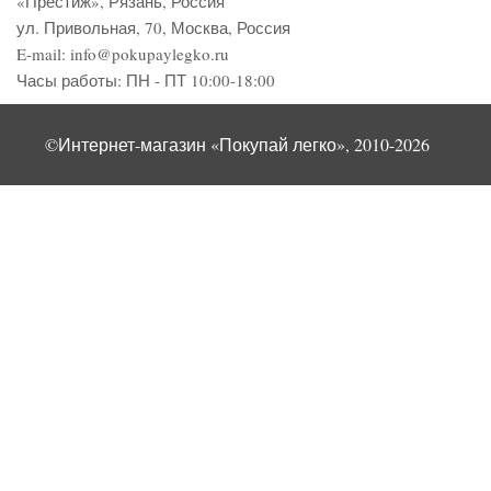
«Престиж»
,
Рязань
,
Россия
ул. Привольная, 70, Москва, Россия
E-mail:
info@pokupaylegko.ru
Часы работы:
ПН - ПТ 10:00-18:00
©Интернет-магазин «Покупай легко», 2010-2026