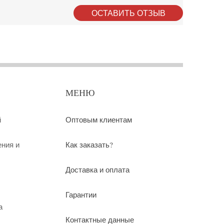
ОСТАВИТЬ ОТЗЫВ
МЕНЮ
й
Оптовым клиентам
ения и
Как заказать?
Доставка и оплата
Гарантии
а
Контактные данные