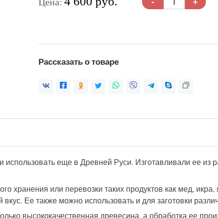
-
+
4 600 руб.
Цена:
Рассказать о товаре
и использовать еще в Древней Руси. Изготавливали ее из 
ого хранения или перевозки таких продуктов как мед, икра,
 вкус. Ее также можно использовать и для заготовки разли
только высококачественная древесина, а обработка ее про