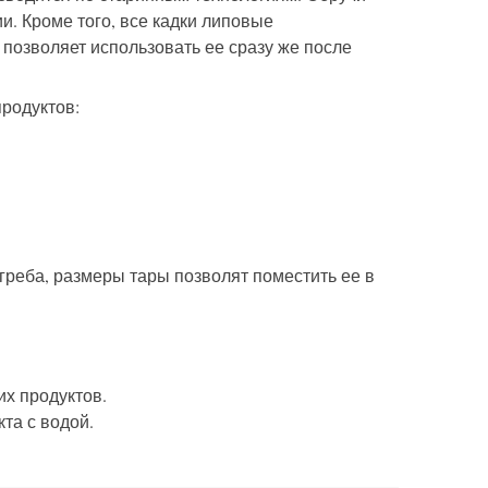
. Кроме того, все кадки липовые
позволяет использовать ее сразу же после
родуктов:
греба, размеры тары позволят поместить ее в
их продуктов.
та с водой.