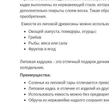
кадки выполнены из нержавеющей стали, которая
дополнительно покрыты слоем воска. Такая обра
приобретения.
Емкости из липовой древесины можно использов
Овощей (капуста, помидоры, огурцы)
Грибов
Рыбы, мяса или сала
Фруктов и ягод.
Липовая кадушка – это отличный подарок дачник
холодильник.
Преимущества:
Соленья из липовой тары отличаются прев
Липовая кадка, в отличие от изделий из др
Использовать емкость можно без предварит
Обруча из нержавейки надолго сохранят вн