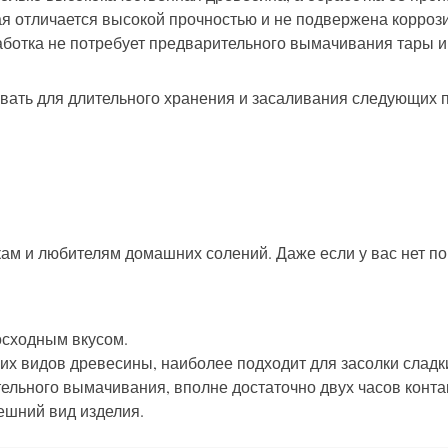
 отличается высокой прочностью и не подвержена коррозии
ботка не потребует предварительного вымачивания тары и 
ать для длительного хранения и засаливания следующих п
ам и любителям домашних солений. Даже если у вас нет по
осходным вкусом.
угих видов древесины, наиболее подходит для засолки сладк
ельного вымачивания, вполне достаточно двух часов контак
ешний вид изделия.