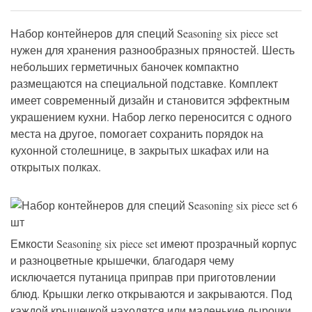
Набор контейнеров для специй Seasoning six piece set
нужен для хранения разнообразных пряностей. Шесть
небольших герметичных баночек компактно
размещаются на специальной подставке. Комплект
имеет современный дизайн и становится эффектным
украшением кухни. Набор легко переносится с одного
места на другое, помогает сохранить порядок на
кухонной столешнице, в закрытых шкафах или на
открытых полках.
Емкости Seasoning six piece set имеют прозрачный корпус
и разноцветные крышечки, благодаря чему
исключается путаница приправ при приготовлении
блюд. Крышки легко открываются и закрываются. Под
каждой крышечкой находятся или маленькие дырочки