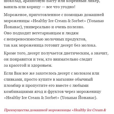
шоколад, арахисовую пасту или кофейный ликер,
ваниль или корицу — все что угодно!
Мороженое, приготовленное с помощью домашней
мороженицы «Healthy Ice Cream & Sorbet» (Yonanas
Йонанас), универсально и очень полезно.
Оно подходит вегетарианцам и людям
с непереносимостью молочных продуктов,
так как мороженица готовит десерт без молока.
Кроме того, десерт получается диетическим, а значит,
он понравится и тем, кто внимательно следит
за красотой и здоровьем.
Если Вам все же захотелось десерт с молоком или
сливками, просто купите в магазине обычный
пломбир и пропустите его вместе с любыми
комбинациями ягод и фруктов через мороженицу
«Healthy Ice Cream & Sorbet» (Yonanas Йонанас).
Преимущества домашней мороженицы «Healthy Ice Cream &