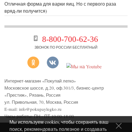
Отличная форма для варки яиц. Но с первого раза
вряд-ли получится)
8-800-700-62-36
ЗВОНОК ПО РОССИИ БЕСПЛАТНЫЙ
Интернет-магазин «Покупай легко»
Московское шоссе, д.20, оф.301/3
,
бизнес-центр
«Престиж»
,
Рязань
,
Россия
ул. Привольная, 70, Москва, Россия
E-mail:
info@pokupaylegko.ru
Часы работы:
ПН - ПТ 10:00-18:00
Мы используем cookies, чтобы сохранять ваш
поиск, рекомендовать полезное и создавать