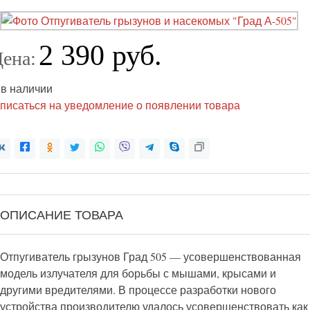
2 390 руб.
ена:
 в наличии
писаться на уведомление о появлении товара
ОПИСАНИЕ ТОВАРА
Отпугиватель грызунов Град 505 — усовершенствованная
модель излучателя для борьбы с мышами, крысами и
другими вредителями. В процессе разработки нового
устройства производителю удалось усовершенствовать как