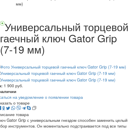
мм)
Универсальный торцевой
гаечный ключ Gator Grip
(7-19 мм)
а:
1 900 руб.
 наличии
аться на уведомление о появлении товара
казать о товаре
писание товара
юч Gator Grip с универсальным гнездом
способен заменить целый
бор инструментов. Он моментально подстраивается под
все
типы