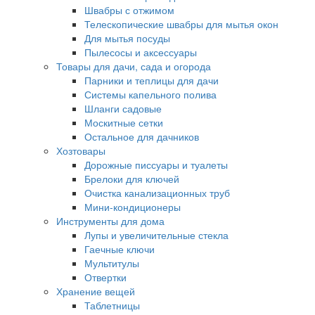
Швабры с отжимом
Телескопические швабры для мытья окон
Для мытья посуды
Пылесосы и аксессуары
Товары для дачи, сада и огорода
Парники и теплицы для дачи
Системы капельного полива
Шланги садовые
Москитные сетки
Остальное для дачников
Хозтовары
Дорожные писсуары и туалеты
Брелоки для ключей
Очистка канализационных труб
Мини-кондиционеры
Инструменты для дома
Лупы и увеличительные стекла
Гаечные ключи
Мультитулы
Отвертки
Хранение вещей
Таблетницы