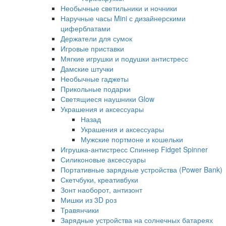
Необычные светильники и ночники
Наручные часы Mini с дизайнерскими
циферблатами
Держатели для сумок
Игровые приставки
Мягкие игрушки и подушки антистресс
Дамские штучки
Необычные гаджеты
Прикольные подарки
Светящиеся наушники Glow
Украшения и аксессуары
Назад
Украшения и аксессуары
Мужские портмоне и кошельки
Игрушка-антистресс Спиннер Fidget Spinner
Силиконовые аксессуары
Портативные зарядные устройства (Power Bank)
Скетчбуки, креативбуки
Зонт наоборот, антизонт
Мишки из 3D роз
Травянчики
Зарядные устройства на солнечных батареях