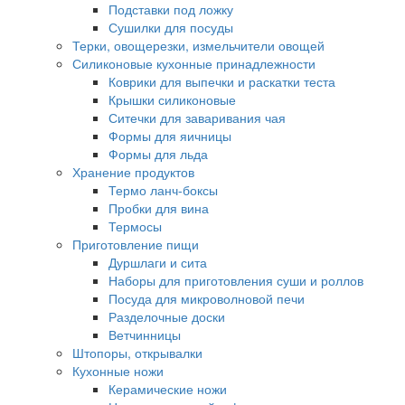
Подставки под ложку
Сушилки для посуды
Терки, овощерезки, измельчители овощей
Силиконовые кухонные принадлежности
Коврики для выпечки и раскатки теста
Крышки силиконовые
Ситечки для заваривания чая
Формы для яичницы
Формы для льда
Хранение продуктов
Термо ланч-боксы
Пробки для вина
Термосы
Приготовление пищи
Дуршлаги и сита
Наборы для приготовления суши и роллов
Посуда для микроволновой печи
Разделочные доски
Ветчинницы
Штопоры, открывалки
Кухонные ножи
Керамические ножи