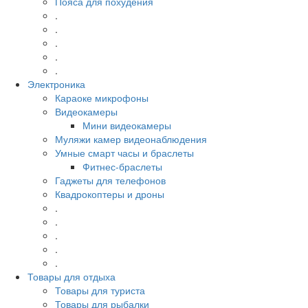
Пояса для похудения
.
.
.
.
.
Электроника
Караоке микрофоны
Видеокамеры
Мини видеокамеры
Муляжи камер видеонаблюдения
Умные смарт часы и браслеты
Фитнес-браслеты
Гаджеты для телефонов
Квадрокоптеры и дроны
.
.
.
.
.
Товары для отдыха
Товары для туриста
Товары для рыбалки