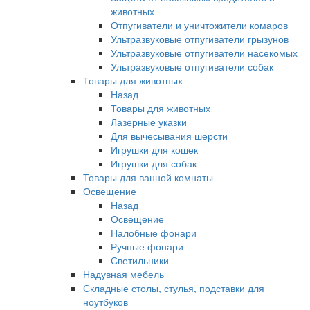
животных
Отпугиватели и уничтожители комаров
Ультразвуковые отпугиватели грызунов
Ультразвуковые отпугиватели насекомых
Ультразвуковые отпугиватели собак
Товары для животных
Назад
Товары для животных
Лазерные указки
Для вычесывания шерсти
Игрушки для кошек
Игрушки для собак
Товары для ванной комнаты
Освещение
Назад
Освещение
Налобные фонари
Ручные фонари
Светильники
Надувная мебель
Складные столы, стулья, подставки для
ноутбуков