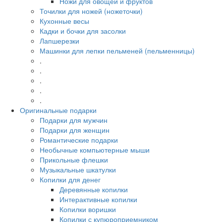
Ножи для овощей и фруктов
Точилки для ножей (ножеточки)
Кухонные весы
Кадки и бочки для засолки
Лапшерезки
Машинки для лепки пельменей (пельменницы)
.
.
.
.
.
Оригинальные подарки
Подарки для мужчин
Подарки для женщин
Романтические подарки
Необычные компьютерные мыши
Прикольные флешки
Музыкальные шкатулки
Копилки для денег
Деревянные копилки
Интерактивные копилки
Копилки воришки
Копилки с купюроприемником