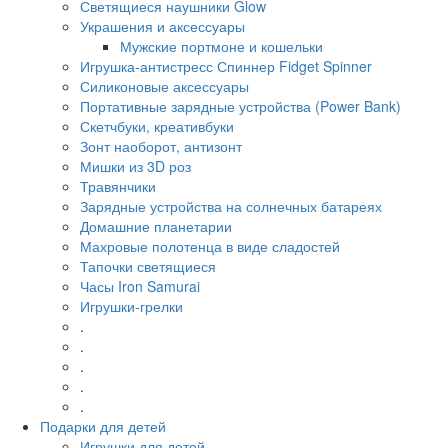
Светящиеся наушники Glow
Украшения и аксессуары
Мужские портмоне и кошельки
Игрушка-антистресс Спиннер Fidget Spinner
Силиконовые аксессуары
Портативные зарядные устройства (Power Bank)
Скетчбуки, креативбуки
Зонт наоборот, антизонт
Мишки из 3D роз
Травянчики
Зарядные устройства на солнечных батареях
Домашние планетарии
Махровые полотенца в виде сладостей
Тапочки светящиеся
Часы Iron Samurai
Игрушки-грелки
.
.
.
.
.
Подарки для детей
Игрушки для детей