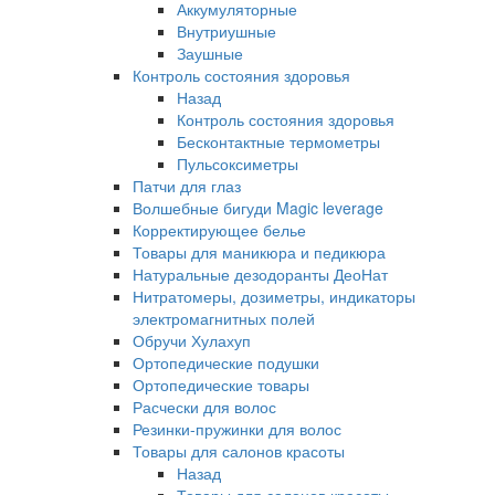
Аккумуляторные
Внутриушные
Заушные
Контроль состояния здоровья
Назад
Контроль состояния здоровья
Бесконтактные термометры
Пульсоксиметры
Патчи для глаз
Волшебные бигуди Magic leverage
Корректирующее белье
Товары для маникюра и педикюра
Натуральные дезодоранты ДеоНат
Нитратомеры, дозиметры, индикаторы
электромагнитных полей
Обручи Хулахуп
Ортопедические подушки
Ортопедические товары
Расчески для волос
Резинки-пружинки для волос
Товары для салонов красоты
Назад