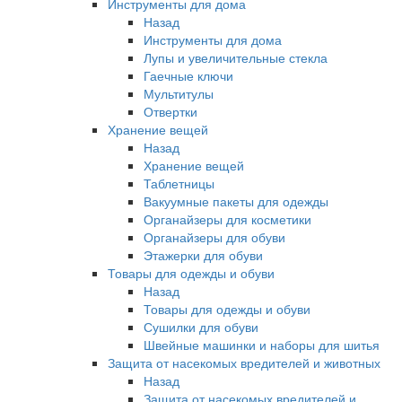
Инструменты для дома
Назад
Инструменты для дома
Лупы и увеличительные стекла
Гаечные ключи
Мультитулы
Отвертки
Хранение вещей
Назад
Хранение вещей
Таблетницы
Вакуумные пакеты для одежды
Органайзеры для косметики
Органайзеры для обуви
Этажерки для обуви
Товары для одежды и обуви
Назад
Товары для одежды и обуви
Сушилки для обуви
Швейные машинки и наборы для шитья
Защита от насекомых вредителей и животных
Назад
Защита от насекомых вредителей и