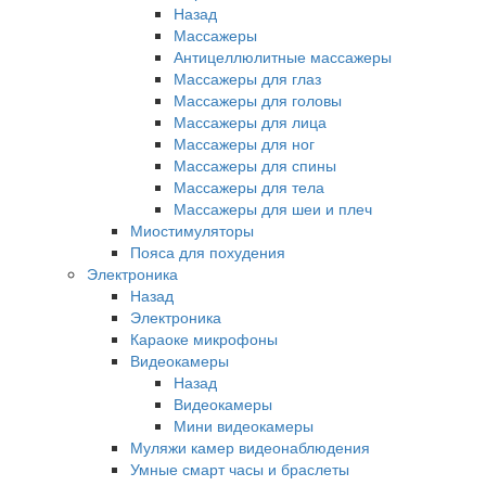
Назад
Массажеры
Антицеллюлитные массажеры
Массажеры для глаз
Массажеры для головы
Массажеры для лица
Массажеры для ног
Массажеры для спины
Массажеры для тела
Массажеры для шеи и плеч
Миостимуляторы
Пояса для похудения
Электроника
Назад
Электроника
Караоке микрофоны
Видеокамеры
Назад
Видеокамеры
Мини видеокамеры
Муляжи камер видеонаблюдения
Умные смарт часы и браслеты