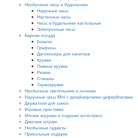
Необычные часы и будильники
Наручные часы
Настенные часы
Часы и будильники настольные
Электронные часы
Барная посуда
Бокалы
Графины
Диспенсеры для напитков
Кружки
Пивные кружки
Рюмки
Стаканы
Термокружки
Необычные светильники и ночники
Наручные часы Mini с дизайнерскими циферблатами
Держатели для сумок
Игровые приставки
Мягкие игрушки и подушки антистресс
Дамские штучки
Необычные гаджеты
Прикольные подарки