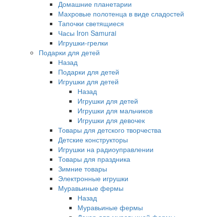
Домашние планетарии
Махровые полотенца в виде сладостей
Тапочки светящиеся
Часы Iron Samurai
Игрушки-грелки
Подарки для детей
Назад
Подарки для детей
Игрушки для детей
Назад
Игрушки для детей
Игрушки для мальчиков
Игрушки для девочек
Товары для детского творчества
Детские конструкторы
Игрушки на радиоуправлении
Товары для праздника
Зимние товары
Электронные игрушки
Муравьиные фермы
Назад
Муравьиные фермы