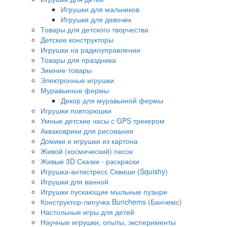
Игрушки для мальчиков
Игрушки для девочек
Товары для детского творчества
Детские конструкторы
Игрушки на радиоуправлении
Товары для праздника
Зимние товары
Электронные игрушки
Муравьиные фермы
Декор для муравьиной фермы
Игрушки повторюшки
Умные детские часы с GPS трекером
Акваковрики для рисования
Домики и игрушки из картона
Живой (космический) песок
Живые 3D Сказки - раскраски
Игрушка-антистресс Сквиши (Squishy)
Игрушки для ванной
Игрушки пускающие мыльные пузыри
Конструктор-липучка Bunchems (Банчемс)
Настольные игры для детей
Научные игрушки, опыты, эксперименты