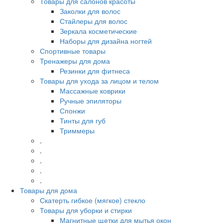
Товары для салонов красоты
Заколки для волос
Стайлеры для волос
Зеркала косметические
Наборы для дизайна ногтей
Спортивные товары
Тренажеры для дома
Резинки для фитнеса
Товары для ухода за лицом и телом
Массажные коврики
Ручные эпиляторы
Спонжи
Тинты для губ
Триммеры
.
.
.
.
.
Товары для дома
Скатерть гибкое (мягкое) стекло
Товары для уборки и стирки
Магнитные щетки для мытья окон