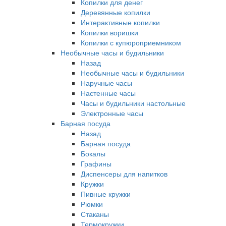
Копилки для денег
Деревянные копилки
Интерактивные копилки
Копилки воришки
Копилки с купюроприемником
Необычные часы и будильники
Назад
Необычные часы и будильники
Наручные часы
Настенные часы
Часы и будильники настольные
Электронные часы
Барная посуда
Назад
Барная посуда
Бокалы
Графины
Диспенсеры для напитков
Кружки
Пивные кружки
Рюмки
Стаканы
Термокружки