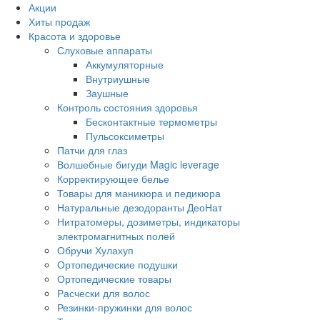
Акции
Хиты продаж
Красота и здоровье
Слуховые аппараты
Аккумуляторные
Внутриушные
Заушные
Контроль состояния здоровья
Бесконтактные термометры
Пульсоксиметры
Патчи для глаз
Волшебные бигуди Magic leverage
Корректирующее белье
Товары для маникюра и педикюра
Натуральные дезодоранты ДеоНат
Нитратомеры, дозиметры, индикаторы
электромагнитных полей
Обручи Хулахуп
Ортопедические подушки
Ортопедические товары
Расчески для волос
Резинки-пружинки для волос