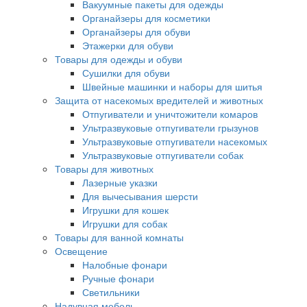
Вакуумные пакеты для одежды
Органайзеры для косметики
Органайзеры для обуви
Этажерки для обуви
Товары для одежды и обуви
Сушилки для обуви
Швейные машинки и наборы для шитья
Защита от насекомых вредителей и животных
Отпугиватели и уничтожители комаров
Ультразвуковые отпугиватели грызунов
Ультразвуковые отпугиватели насекомых
Ультразвуковые отпугиватели собак
Товары для животных
Лазерные указки
Для вычесывания шерсти
Игрушки для кошек
Игрушки для собак
Товары для ванной комнаты
Освещение
Налобные фонари
Ручные фонари
Светильники
Надувная мебель