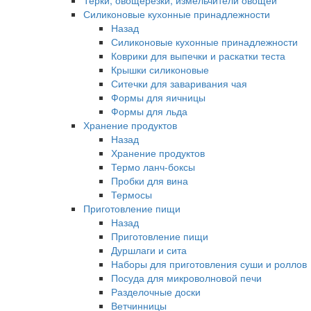
Терки, овощерезки, измельчители овощей
Силиконовые кухонные принадлежности
Назад
Силиконовые кухонные принадлежности
Коврики для выпечки и раскатки теста
Крышки силиконовые
Ситечки для заваривания чая
Формы для яичницы
Формы для льда
Хранение продуктов
Назад
Хранение продуктов
Термо ланч-боксы
Пробки для вина
Термосы
Приготовление пищи
Назад
Приготовление пищи
Дуршлаги и сита
Наборы для приготовления суши и роллов
Посуда для микроволновой печи
Разделочные доски
Ветчинницы