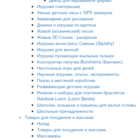
Декор для муравьиной фермы
Игрушки повторюшки
Умные детские часы с GPS трекером
Акваковрики для рисования
Домики и игрушки из картона
Живой (космический) песок
Живые 3D Сказки - раскраски
Игрушка-антистресс Сквиши (Squishy)
Игрушки для ванной
Игрушки пускающие мыльные пузыри
Конструктор-липучка Bunchems (Банчемс)
Настольные игры для детей
Научные игрушки, опыты, эксперименты
Пазлы в жестяной коробочке
Развивающие детские игрушки
Резинки и наборы для плетения браслетов
Rainbow Loom (Loom Bands)
Шапочки, козырьки и кувшины для мытья головы
Школьные принадлежности
Товары для похудения и массажа
Назад
Товары для похудения и массажа
Массажеры