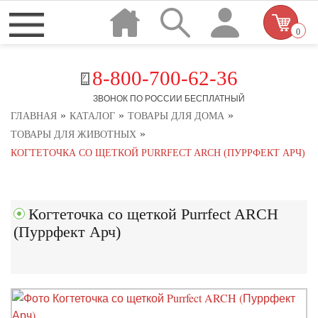
0
8-800-700-62-36
ЗВОНОК ПО РОССИИ БЕСПЛАТНЫЙ
»
»
»
ГЛАВНАЯ
КАТАЛОГ
ТОВАРЫ ДЛЯ ДОМА
»
ТОВАРЫ ДЛЯ ЖИВОТНЫХ
КОГТЕТОЧКА СО ЩЕТКОЙ PURRFECT ARCH (ПУРРФЕКТ АРЧ)
Когтеточка со щеткой Purrfect ARCH
(Пуррфект Арч)