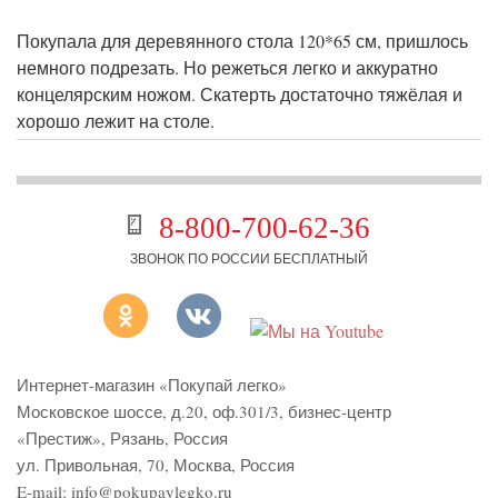
Покупала для деревянного стола 120*65 см, пришлось
немного подрезать. Но режеться легко и аккуратно
концелярским ножом. Скатерть достаточно тяжёлая и
хорошо лежит на столе.
8-800-700-62-36
ЗВОНОК ПО РОССИИ БЕСПЛАТНЫЙ
Интернет-магазин «Покупай легко»
Московское шоссе, д.20, оф.301/3
,
бизнес-центр
«Престиж»
,
Рязань
,
Россия
ул. Привольная, 70, Москва, Россия
E-mail:
info@pokupaylegko.ru