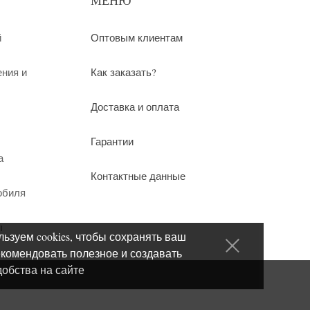
МЕНЮ
й
Оптовым клиентам
ения и
Как заказать?
Доставка и оплата
Гарантии
а
Контактные данные
обиля
ы
ьзуем cookies, чтобы сохранять ваш
екомендовать полезное и создавать
добства на сайте