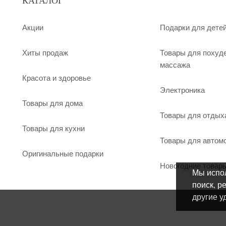
КАТАЛОГ
Акции
Подарки для дете
Хиты продаж
Товары для похуд
массажа
Красота и здоровье
Электроника
Товары для дома
Товары для отдых
Товары для кухни
Товары для автом
Оригинальные подарки
Новогодние товар
Мы испол
поиск, р
другие у