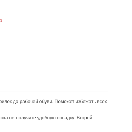
а
филек до рабочей обуви. Поможет избежать всех
ока не получите удобную посадку. Второй