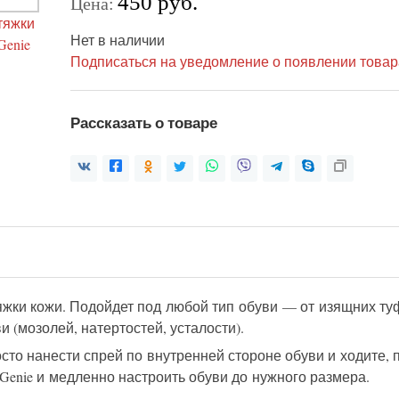
450 руб.
Цена:
Нет в наличии
Подписаться на уведомление о появлении товар
Рассказать о товаре
жки кожи. Подойдет под любой тип обуви — от изящних ту
 (мозолей, натертостей, усталости).
то нанести спрей по внутренней стороне обуви и ходите, п
 Genie и медленно настроить обуви до нужного размера.