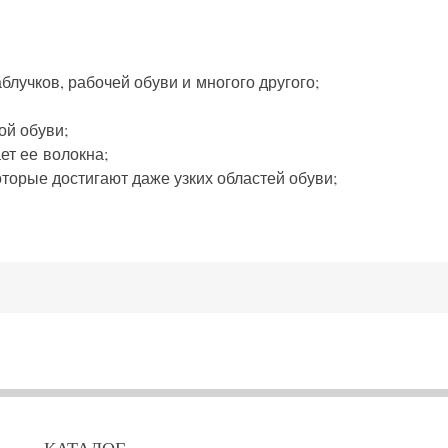
блучков, рабочей обуви и многого другого;
ой обуви;
ет ее волокна;
торые достигают даже узких областей обуви;