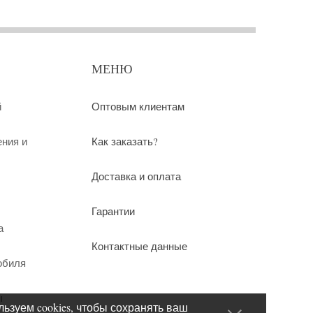
МЕНЮ
й
Оптовым клиентам
ения и
Как заказать?
Доставка и оплата
Гарантии
а
Контактные данные
обиля
ы
ьзуем cookies, чтобы сохранять ваш