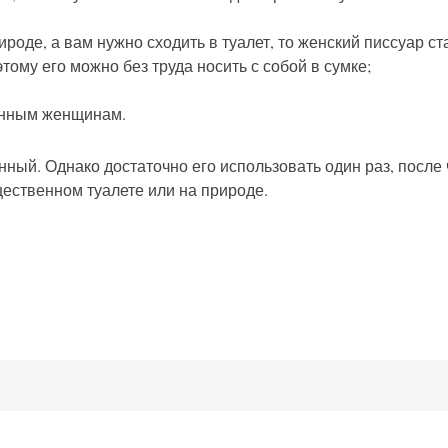
ироде, а вам нужно сходить в туалет, то женский писсуар с
тому его можно без труда носить с собой в сумке;
енным женщинам.
анный. Однако достаточно его использовать один раз, после
ественном туалете или на природе.