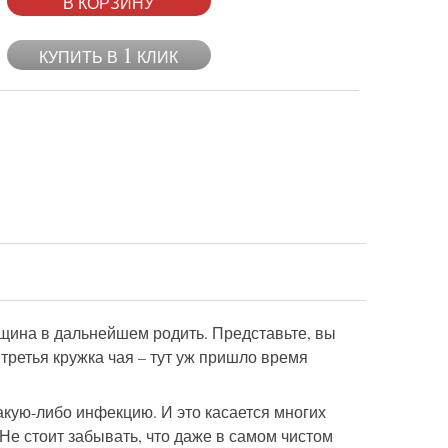
В КОРЗИНУ
1
КУПИТЬ В
КЛИК
щина в дальнейшем родить. Представьте, вы
 третья кружка чая – тут уж пришло время
какую-либо инфекцию. И это касается многих
 Не стоит забывать, что даже в самом чистом