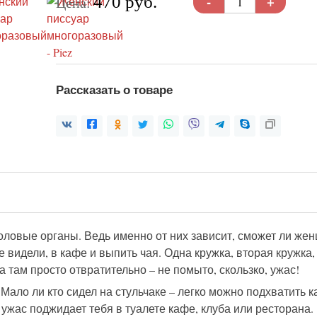
-
+
470 руб.
Цена:
Рассказать о товаре
ловые органы. Ведь именно от них зависит, сможет ли жен
 видели, в кафе и выпить чая. Одна кружка, вторая кружка,
а там просто отвратительно – не помыто, скользко, ужас!
. Мало ли кто сидел на стульчаке – легко можно подхватить 
ужас поджидает тебя в туалете кафе, клуба или ресторана.