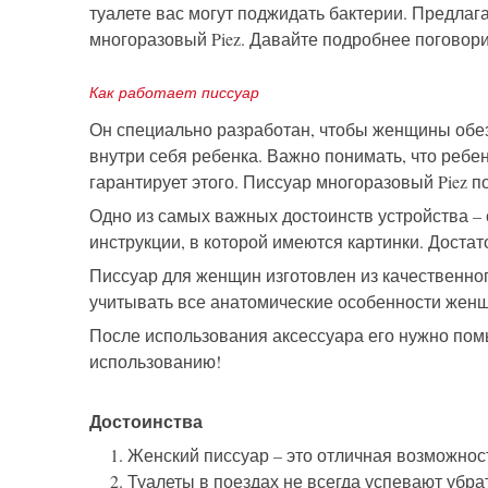
туалете вас могут поджидать бактерии. Предла
многоразовый Piez. Давайте подробнее поговори
Как работает писсуар
Он специально разработан, чтобы женщины обез
внутри себя ребенка. Важно понимать, что ребе
гарантирует этого. Писсуар многоразовый Piez п
Одно из самых важных достоинств устройства – 
инструкции, в которой имеются картинки. Достат
Писсуар для женщин изготовлен из качественног
учитывать все анатомические особенности женщи
После использования аксессуара его нужно помы
использованию!
Достоинства
Женский писсуар – это отличная возможнос
Туалеты в поездах не всегда успевают убра