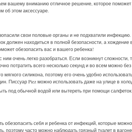
гаем вашему вниманию отличное решение, которое поможет 
м об этом аксессуаре.
опасили свои половые органы и не подхватили инфекцию. 
нок должен находиться в полной безопасности, а хождение в
оможет обезопасить вас и вашего ребенка!
с ним очень легко разобраться. Если возникнут сложности, 
очно потратить всего несколько секунд и во всем можно без
о мягкого силикона, поэтому его очень удобно использоват
н. Писсуар Piez можно использовать даже на улице в холо
ть под обычной водой или вытереть при помощи салфеток. 
ть обезопасить себя и ребенка от инфекций, которые можно
ть, поэтому часто можно наблюдать грязный туалет в вагоне