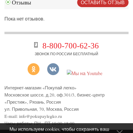
ОСТАВИТЬ ОТЗЫВ
Отзывы
Пока нет отзывов.
8-800-700-62-36
ЗВОНОК ПО РОССИИ БЕСПЛАТНЫЙ
Интернет-магазин «Покупай легко»
Московское шоссе, д.20, оф.301/3
,
бизнес-центр
«Престиж»
,
Рязань
,
Россия
ул. Привольная, 70, Москва, Россия
E-mail:
info@pokupaylegko.ru
Часы работы:
ПН - ПТ 10:00-18:00
Мы используем cookies, чтобы сохранять ваш