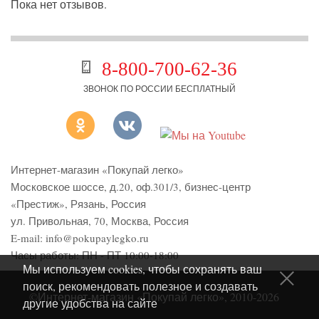
Пока нет отзывов.
8-800-700-62-36
ЗВОНОК ПО РОССИИ БЕСПЛАТНЫЙ
Интернет-магазин «Покупай легко»
Московское шоссе, д.20, оф.301/3
,
бизнес-центр
«Престиж»
,
Рязань
,
Россия
ул. Привольная, 70, Москва, Россия
E-mail:
info@pokupaylegko.ru
Часы работы:
ПН - ПТ 10:00-18:00
Мы используем cookies, чтобы сохранять ваш
поиск, рекомендовать полезное и создавать
©Интернет-магазин «Покупай легко», 2010-2026
другие удобства на сайте