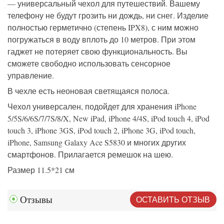
— универсальный чехол для путешествий. Вашему
телефону не будут грозить ни дождь, ни снег. Изделие
полностью герметично (степень IPX8), с ним можно
погружаться в воду вплоть до 10 метров. При этом
гаджет не потеряет свою функциональность. Вы
сможете свободно использовать сенсорное
управление.
В чехле есть неоновая светящаяся полоса.
Чехол универсален, подойдет для хранения iPhone
5/5S/6/6S/7/7S/8/X, New iPad, iPhone 4/4S, iPod touch 4, iPod
touch 3, iPhone 3GS, iPod touch 2, iPhone 3G, iPod touch,
iPhone, Samsung Galaxy Ace S5830 и многих других
смартфонов. Прилагается ремешок на шею.
Размер 11.5*21 см
ОСТАВИТЬ ОТЗЫВ
Отзывы