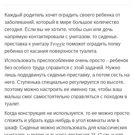
Каждый родитель хочет оградить своего ребенка от
заболеваний, который в мире большое количество
сегодня. Если вы не хотите, чтобы сын или дочь
напрямую контактировали с унитазом, то сиденье-
приставка к унитазу Froggie поможет оградить попку
ребенка от касания поверхности туалета.
Использовать приспособление очень просто – ребенок
без особого труда справится с этой задачей. Нужно
лишь пододвинуть сиденье-приставку, а потом сесть на
него. Ступенька специально регулируется по высоте,
поэтому можно настроить ее именно так, чтобы ваш
малыш смог самостоятельно справляться с походом в
туалет.
Когда конструкция не используется, то ее можно просто
сложить и убрать куда-нибудь в угол комнаты или в
шкаф. Сиденье можно использовать для классических
унитазов, у которых высота достигает 35-47 см, и для