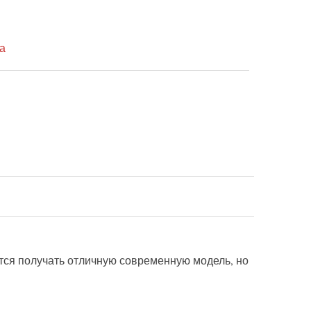
а
ется получать отличную современную модель, но