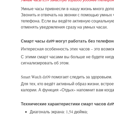
Умные часы привнесли в нашу жизнь много допол
Звонить и отвечать на звонки с помощью умных ч
телефона. Если вы ведёте активную социальную 
отменять уведомления сразу на умных часах.
Смарт часы dz09 могут работать без телефон
Интересная особенность этих часов – это возмо
С этими смарт часами вы больше не будете нигде
сигнализировать об этом.
Smart Watch dz09 помогает следить за здоровьем.
Для тех, кто ведёт активный образ жизни, встр
калории. А функция «Отдых» напомнит вам когда
Технические характеристики смарт часов dz0
Диагональ экрана: 1,54 дюйма;