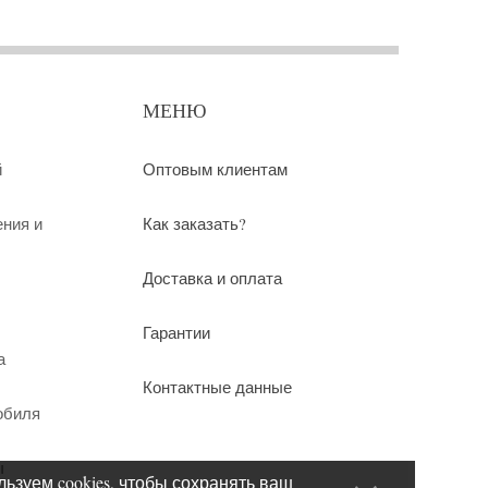
МЕНЮ
й
Оптовым клиентам
ения и
Как заказать?
Доставка и оплата
Гарантии
а
Контактные данные
обиля
ы
ьзуем cookies, чтобы сохранять ваш