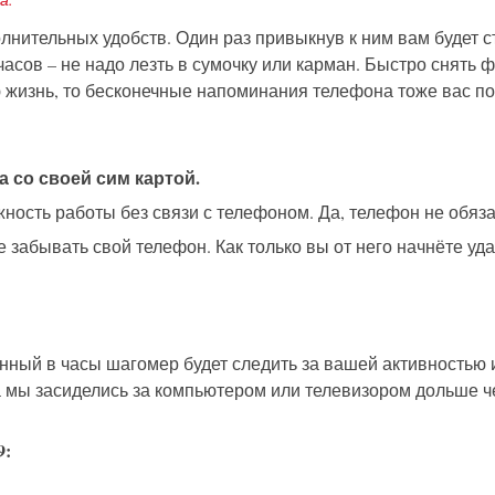
нительных удобств. Один раз привыкнув к ним вам будет ст
асов – не надо лезть в сумочку или карман. Быстро снять ф
жизнь, то бесконечные напоминания телефона тоже вас пос
а со своей сим картой.
жность работы без связи с телефоном. Да, телефон не обяза
 забывать свой телефон. Как только вы от него начнёте уд
оенный в часы шагомер будет следить за вашей активностью
 мы засиделись за компьютером или телевизором дольше чем
9: