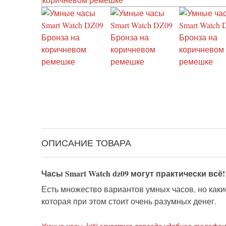
ОПИСАНИЕ ТОВАРА
Часы Smart Watch dz09 могут практически всё!
Есть множество вариантов умных часов, но каки
которая при этом стоит очень разумных денег.
Умные часы dz09 зачастую гораздо удобнее телефон