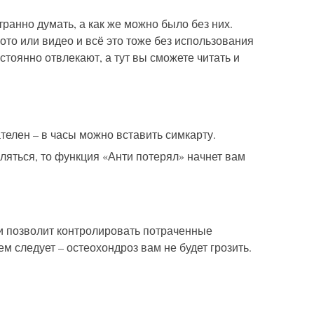
ранно думать, а как же можно было без них.
ото или видео и всё это тоже без использования
тоянно отвлекают, а тут вы сможете читать и
телен – в часы можно вставить симкарту.
аляться, то функция «Анти потерял» начнет вам
 и позволит контролировать потраченные
 следует – остеохондроз вам не будет грозить.