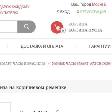
Ваш город
Москва
ДАРОК КАЖДОМУ
ВХОД
РЕГИСТРАЦИЯ
КУПАТЕЛЮ
КОРЗИНА
КОРЗИНА ПУСТА
0
ДОСТАВКА И ОПЛАТА
ГАРАНТИИ
|
|
»
СМАРТ ЧАСЫ И БРАСЛЕТЫ
УМНЫЕ ЧАСЫ SMART WATCH DZ09
нза на коричневом ремешке