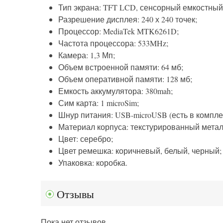
Тип экрана: TFT LCD, сенсорный емкостный
Разрешение дисплея: 240 х 240 точек;
Процессор: MediaTek MTK6261D;
Частота процессора: 533MHz;
Камера: 1,3 Мп;
Объем встроенной памяти: 64 мб;
Объем оперативной памяти: 128 мб;
Емкость аккумулятора: 380mah;
Сим карта: 1 microSim;
Шнур питания: USB-microUSB (есть в компле
Материал корпуса: текстурированный метал
Цвет: серебро;
Цвет ремешка: коричневый, белый, черный;
Упаковка: коробка.
Отзывы
Пока нет отзывов.