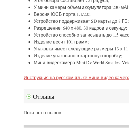
Угол обзора составляет 72 градуса;
У мини камеры объем аккумулятора 230 мА
Версия ЮСБ порта 1.1/2.0;
Устройство поддерживает SD карты до 8 ГБ;
Разрешение: 640 х 480, 30 кадров в секунду;
Устройство способно записывать до 1,5 часо
Изделие весит 101 грамм;
Упаковка имеет следующие размеры 13 х 11 
Изделие упаковано в картонную коробку;
Мини-видеокамера Mini Dv World Smallest Voi
Инструкция на русском языке мини-видео каме
Отзывы
Пока нет отзывов.