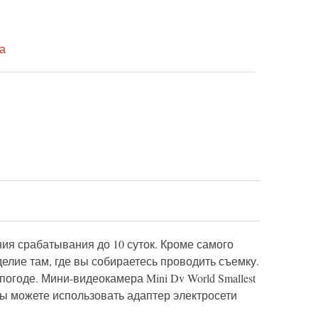
а
ия срабатывания до 10 суток. Кроме самого
елие там, где вы собираетесь проводить съемку.
огоде. Мини-видеокамера Mini Dv World Smallest
вы можете использовать адаптер электросети