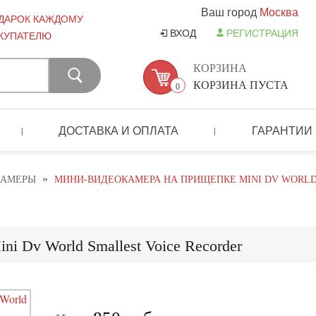
Ваш город
Москва
ДАРОК КАЖДОМУ
ВХОД
РЕГИСТРАЦИЯ
КУПАТЕЛЮ
КОРЗИНА
КОРЗИНА ПУСТА
0
ДОСТАВКА И ОПЛАТА
ГАРАНТИИ
|
|
»
КАМЕРЫ
МИНИ-ВИДЕОКАМЕРА НА ПРИЩЕПКЕ MINI DV WORLD
i Dv World Smallest Voice Recorder