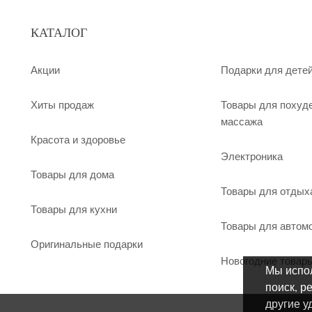
КАТАЛОГ
Акции
Подарки для дете
Хиты продаж
Товары для похуд
массажа
Красота и здоровье
Электроника
Товары для дома
Товары для отдых
Товары для кухни
Товары для автом
Оригинальные подарки
Новогодние товар
Мы испол
поиск, р
другие у