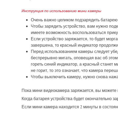
Инструкция по использованию мини камеры
Очень важно целиком подзарядить батарею п
Чтобы зарядить устройство, вам нужно подк
имеете возможность воспользоваться прик
Если устройство заряжается, то будет морга
завершена, то красный индикатор продолжит
Перед использованием камеры следует убеди
беспрерывно мигать, оповещая вас об этом.
гореть синий индикатор, а красный станет 
не горит, то это означает, что камера пере
Чтобы выключить камеру, нужно снова нажа
Пока мини видеокамера заряжается, вы можете в
Когда батарея устройства будет окончательно за
Если мини камера находится 2 минуты в состоян