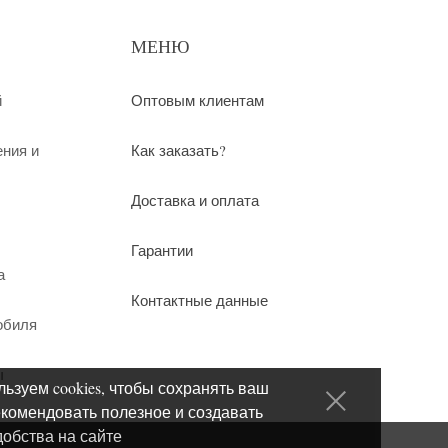
МЕНЮ
й
Оптовым клиентам
ения и
Как заказать?
Доставка и оплата
Гарантии
а
Контактные данные
обиля
ы
ьзуем cookies, чтобы сохранять ваш
екомендовать полезное и создавать
добства на сайте