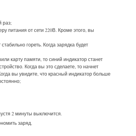
 раз;
у питания от сети 220В. Кроме этого, вы
 стабильно гореть. Когда зарядка будет
или карту памяти, то синий индикатор станет
ройство. Когда вы это сделаете, то начнет
 Когда вы увидите, что красный индикатор больше
остоянно;
пустя 2 минуты выключится.
ономить заряд.