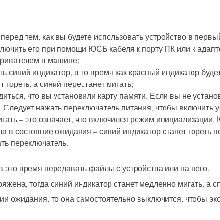
еред тем, как вы будете использовать устройство в первый
лючить его при помощи ЮСБ кабеля к порту ПК или к адаптер
уривателем в машине;
ть синий индикатор, в то время как красный индикатор будет
 гореть, а синий перестанет мигать;
ться, что вы установили карту памяти. Если вы не установ
 Следует нажать переключатель питания, чтобы включить уст
мигать – это означает, что включился режим инициализации.
шла в состояние ожидания – синий индикатор станет гореть п
ть переключатель.
 это время передавать файлы с устройства или на него.
ряжена, тогда синий индикатор станет медленно мигать, а с
ии ожидания, то она самостоятельно выключится, чтобы эк