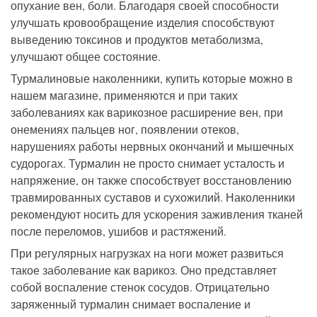
опухание вен, боли. Благодаря своей способности
улучшать кровообращение изделия способствуют
выведению токсинов и продуктов метаболизма,
улучшают общее состояние.
Турмалиновые наколенники, купить которые можно в
нашем магазине, применяются и при таких
заболеваниях как варикозное расширение вен, при
онемениях пальцев ног, появлении отеков,
нарушениях работы нервных окончаний и мышечных
судорогах. Турмалин не просто снимает усталость и
напряжение, он также способствует восстановлению
травмированных суставов и сухожилий. Наколенники
рекомендуют носить для ускорения заживления тканей
после переломов, ушибов и растяжений.
При регулярных нагрузках на ноги может развиться
такое заболевание как варикоз. Оно представляет
собой воспаление стенок сосудов. Отрицательно
заряженный турмалин снимает воспаление и