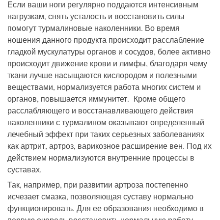
Если ваши ноги регулярно поддаются интенсивным
нагрузкам, снять усталость и восстановить силы
помогут турмалиновые наколенники. Во время
ношения данного продукта происходит расслабление
гладкой мускулатуры органов и сосудов, более активно
происходит движение крови и лимфы, благодаря чему
ткани лучше насыщаются кислородом и полезными
веществами, нормализуется работа многих систем и
органов, повышается иммунитет. Кроме общего
расслабляющего и восстанавливающего действия
наколенники с турмалином оказывают определенный
лечебный эффект при таких серьезных заболеваниях
как артрит, артроз, варикозное расширение вен. Под их
действием нормализуются внутренние процессы в
суставах.
Так, например, при развитии артроза постепенно
исчезает смазка, позволяющая суставу нормально
функционировать. Для ее образования необходимо в
первую очередь восстановить нормальную работу