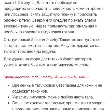
всего 1-2 минуты. Для этого необходимо
предварительно очистить поверхность кожи от кремов
или лосьонов, снять защитную пленку и приложить
рисунок к телу. Сверху его следует прижать слегка
влажной тканью. Через полминуты оригинальная и
необычно красивая татуировка готова.
С татуировкой Shimmer Jewelry Tattoos можно купаться,
загорать, заниматься спортом. Рисунок держится на
теле от трех дней до недели.
Для удаления узора достаточно будет протереть
участок кожи обычным косметическим маслом.
Преимущества (флеш тату) Shimmer Jewelry Tattoos
Временные татуировки безопасны для кожи и не
содержат токсинов.
Украсить рисунком можно любую часть тела.
Большое количество разных орнаментов и узоров
предоставляет неограниченные возможности для