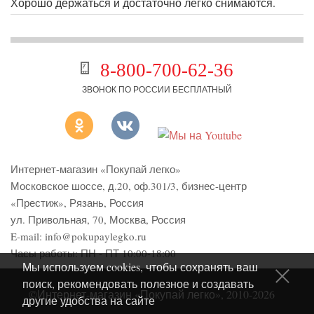
Хорошо держаться и достаточно легко снимаются.
8-800-700-62-36
ЗВОНОК ПО РОССИИ БЕСПЛАТНЫЙ
Интернет-магазин «Покупай легко»
Московское шоссе, д.20, оф.301/3
,
бизнес-центр
«Престиж»
,
Рязань
,
Россия
ул. Привольная, 70, Москва, Россия
E-mail:
info@pokupaylegko.ru
Часы работы:
ПН - ПТ 10:00-18:00
Мы используем cookies, чтобы сохранять ваш
поиск, рекомендовать полезное и создавать
©Интернет-магазин «Покупай легко», 2010-2026
другие удобства на сайте