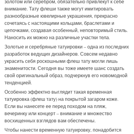
золотом или серебром, обязательно привлекут к себе
внимание. Тату флеши также могут имитировать
разнообразные ювелирные украшения, прекрасно
сочетаясь с настоящими кольцами, браслетами и
цепочками, создавая особенный, неповторимый стиль.
Наносить их можно на различные участки тела.
Золотые и серебряные татуировки – одна из последних
разработок ведущих дизайнеров. Совсем недавно
украсить себя роскошными флеш тату могли лишь
знаменитости. Сегодня вы тоже имеете шанс создать
свой оригинальный образ, подчеркнув его новомодной
тенденцией.
Особенно эффектно выглядит такая временная
татуировка (флеш тату) на покрытой загаром коже.
Если вы нанесете ее перед походом на пляж,
вечеринку или концерт – внимание и множество
восхищенных взглядов вам обеспечены.
Чтобы нанести временную татуировку, понадобится