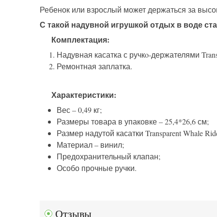
Ребенок или взрослый может держаться за высок
С такой надувной игрушкой отдых в воде ста
Комплектация:
Надувная касатка с ручкo-держателями Transp
Ремонтная заплатка.
Характеристики:
Вес – 0,49 кг;
Размеры товара в упаковке – 25,4*26,6 см;
Размер надутой касатки Transparent Whale Ride
Материал – винил;
Предохранительный клапан;
Особо прочные ручки.
Отзывы