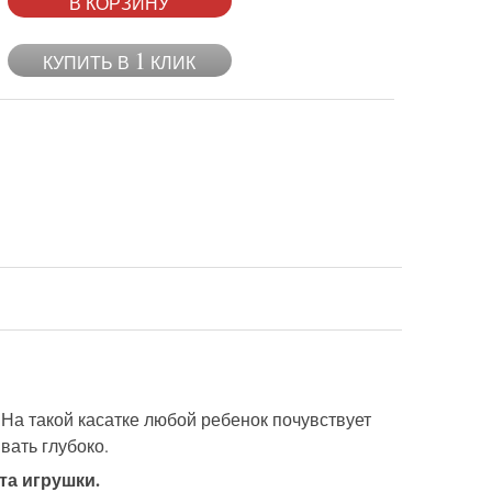
В КОРЗИНУ
1
КУПИТЬ В
КЛИК
 На такой касатке любой ребенок почувствует
вать глубоко.
та игрушки.