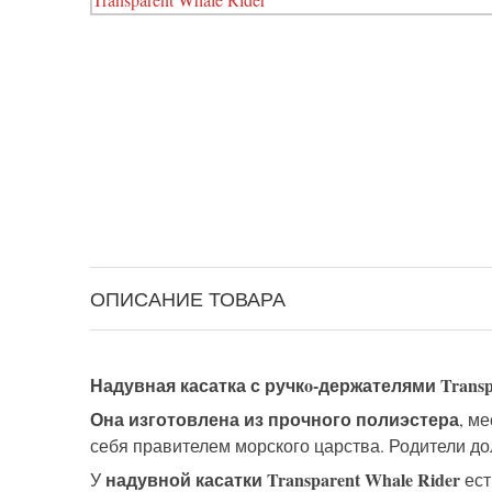
ОПИСАНИЕ ТОВАРА
Надувная касатка с ручкo-держателями Transpa
Она изготовлена из прочного полиэстера
, м
себя правителем морского царства. Родители до
надувной касатки Transparent Whale Rider
У
ест