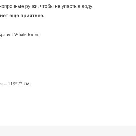
опрочные ручки, чтобы не упасть в воду.
нет еще приятнее.
arent Whale Rider;
r – 118*72 см;