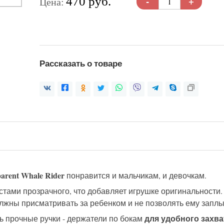
-
+
470 руб.
Цена:
Рассказать о товаре
rent Whale Rider
понравится и мальчикам, и девочкам.
естами прозрачного, что добавляет игрушке оригинальности.
лжны присматривать за ребенком и не позволять ему заплы
для удобного захва
ь прочные ручки - держатели по бокам