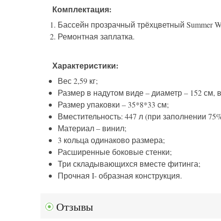
Комплектация:
Бассейн прозрачный трёхцветный Summer Wave
Ремонтная заплатка.
Характеристики:
Вес 2,59 кг;
Размер в надутом виде – диаметр – 152 см, в
Размер упаковки – 35*8*33 см;
Вместительность: 447 л (при заполнении 75%
Материал – винил;
3 кольца одинаково размера;
Расширенные боковые стенки;
Три складывающихся вместе фитинга;
Прочная I- образная конструкция.
Отзывы