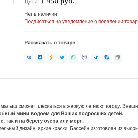
1 450 руб.
Цена:
Нет в наличии
Подписаться на уведомление о появлении товар
Рассказать о товаре
ш малыш сможет плескаться в жаркую летнюю погоду. Внеш
добный мини-водоем для Ваших подросших детей.
е, так и на берегу озера или моря.
ательный дизайн, яркие краски. Бассейн изготовлен из высо