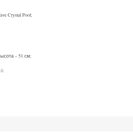
 Crystal Pool;
ысота – 51 см;
);