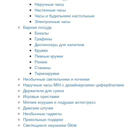
Наручные часы
Настенные часы
Часы и будильники настольные
Электронные часы
Барная посуда
Бокалы
Графины
Диспенсеры для напитков
Кружки
Пивные кружки
Рюмки
Стаканы
Термокружки
Необычные светильники и ночники
Наручные часы Mini с дизайнерскими циферблатами
Держатели для сумок
Игровые приставки
Мягкие игрушки и подушки антистресс
Дамские штучки
Необычные гаджеты
Прикольные подарки
Светящиеся наушники Glow