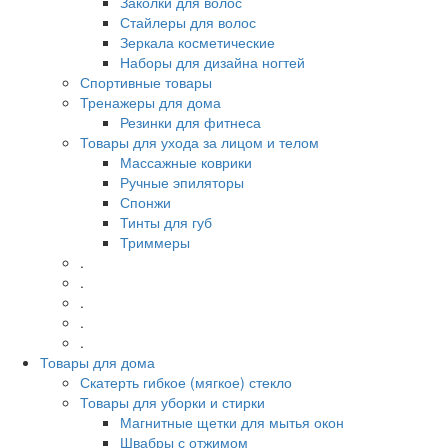
Заколки для волос
Стайлеры для волос
Зеркала косметические
Наборы для дизайна ногтей
Спортивные товары
Тренажеры для дома
Резинки для фитнеса
Товары для ухода за лицом и телом
Массажные коврики
Ручные эпиляторы
Спонжи
Тинты для губ
Триммеры
.
.
.
.
.
Товары для дома
Скатерть гибкое (мягкое) стекло
Товары для уборки и стирки
Магнитные щетки для мытья окон
Швабры с отжимом