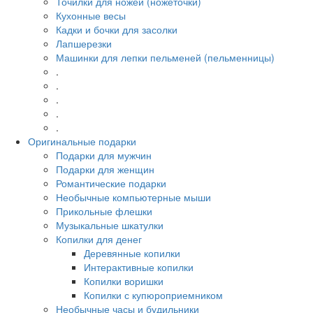
Точилки для ножей (ножеточки)
Кухонные весы
Кадки и бочки для засолки
Лапшерезки
Машинки для лепки пельменей (пельменницы)
.
.
.
.
.
Оригинальные подарки
Подарки для мужчин
Подарки для женщин
Романтические подарки
Необычные компьютерные мыши
Прикольные флешки
Музыкальные шкатулки
Копилки для денег
Деревянные копилки
Интерактивные копилки
Копилки воришки
Копилки с купюроприемником
Необычные часы и будильники