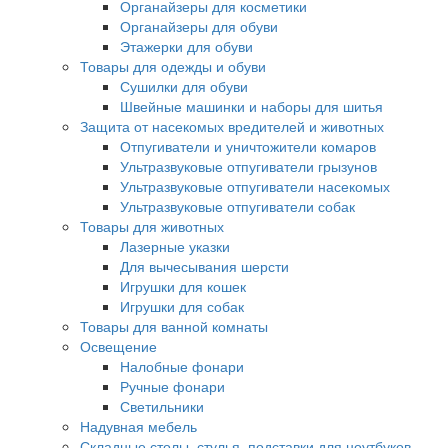
Органайзеры для косметики
Органайзеры для обуви
Этажерки для обуви
Товары для одежды и обуви
Сушилки для обуви
Швейные машинки и наборы для шитья
Защита от насекомых вредителей и животных
Отпугиватели и уничтожители комаров
Ультразвуковые отпугиватели грызунов
Ультразвуковые отпугиватели насекомых
Ультразвуковые отпугиватели собак
Товары для животных
Лазерные указки
Для вычесывания шерсти
Игрушки для кошек
Игрушки для собак
Товары для ванной комнаты
Освещение
Налобные фонари
Ручные фонари
Светильники
Надувная мебель
Складные столы, стулья, подставки для ноутбуков