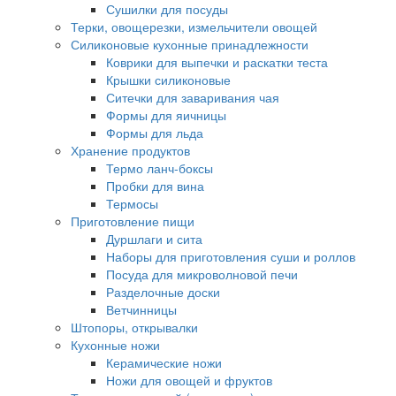
Сушилки для посуды
Терки, овощерезки, измельчители овощей
Силиконовые кухонные принадлежности
Коврики для выпечки и раскатки теста
Крышки силиконовые
Ситечки для заваривания чая
Формы для яичницы
Формы для льда
Хранение продуктов
Термо ланч-боксы
Пробки для вина
Термосы
Приготовление пищи
Дуршлаги и сита
Наборы для приготовления суши и роллов
Посуда для микроволновой печи
Разделочные доски
Ветчинницы
Штопоры, открывалки
Кухонные ножи
Керамические ножи
Ножи для овощей и фруктов