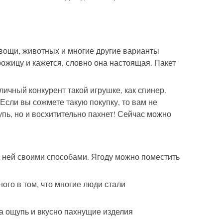
вощи, животных и многие другие варианты
ожицу и кажется, словно она настоящая. Пакет
ичный конкурент такой игрушке, как спинер.
Если вы сожмете такую покупку, то вам не
упь, но и восхитительно пахнет! Сейчас можно
 с ней своими способами. Ягоду можно поместить
ного в том, что многие люди стали
а ощупь и вкусно пахнущие изделия