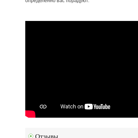
определенно вас порадуют.
Отзывы