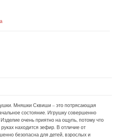
а
рушки. Мняшки Сквиши – это потрясающая
оначальное состояние. Игрушку совершенно
 Изделие очень приятно на ощупь, потому что
 руках находится зефир. В отличие от
шенно безопасна для детей, взрослых и