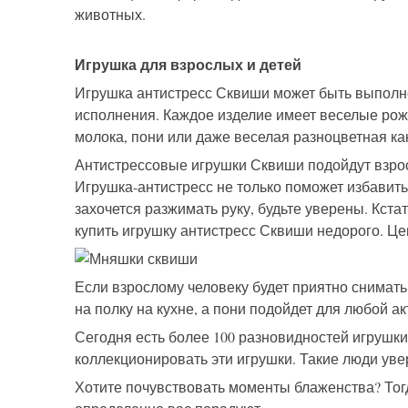
животных.
Игрушка для взрослых и детей
Игрушка антистресс Сквиши может быть выполне
исполнения. Каждое изделие имеет веселые рожи
молока, пони или даже веселая разноцветная ка
Антистрессовые игрушки Сквиши подойдут взросл
Игрушка-антистресс не только поможет избавитьс
захочется разжимать руку, будьте уверены. Кста
купить игрушку антистресс Сквиши недорого. Це
Если взрослому человеку будет приятно снимать
на полку на кухне, а пони подойдет для любой а
Сегодня есть более 100 разновидностей игрушки 
коллекционировать эти игрушки. Такие люди уве
Хотите почувствовать моменты блаженства? Тог