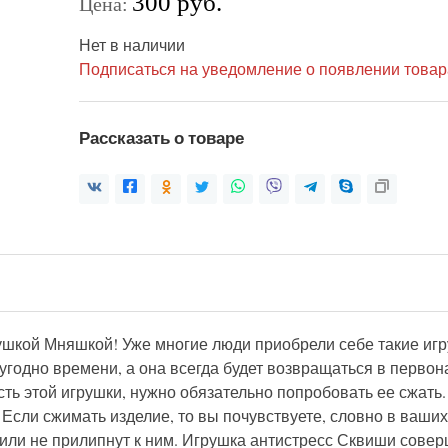
300 руб.
Цена:
Нет в наличии
Подписаться на уведомление о появлении товар
Рассказать о товаре
ушкой Мняшкой! Уже многие люди приобрели себе такие иг
 угодно времени, а она всегда будет возвращаться в перв
ть этой игрушки, нужно обязательно попробовать ее сжать.
Если сжимать изделие, то вы почувствуете, словно в ваших
или не прилипнут к ним. Игрушка антистресс Сквиши совер