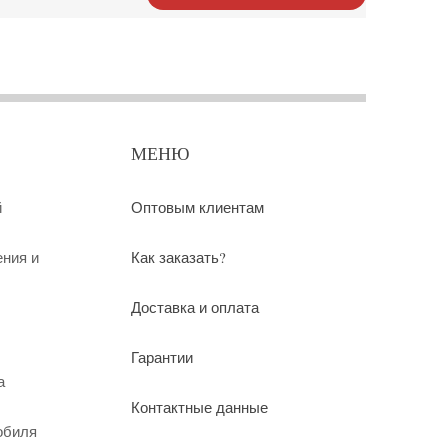
МЕНЮ
й
Оптовым клиентам
ения и
Как заказать?
Доставка и оплата
Гарантии
а
Контактные данные
обиля