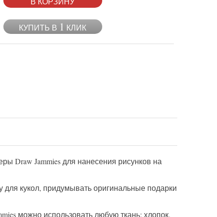
В КОРЗИНУ
1
КУПИТЬ В
КЛИК
ры Draw Jammies
для нанесения рисунков на
у для кукол, придумывать оригинальные
подарки
mmies
можно использовать любую ткань: хлопок,