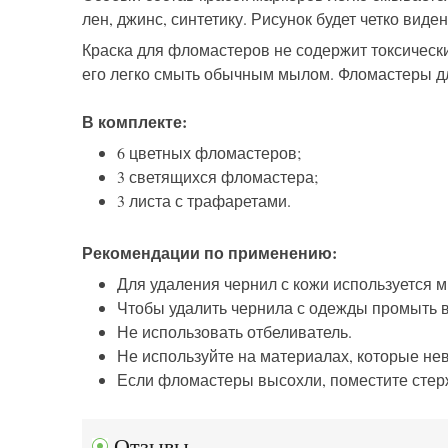
лен, джинс, синтетику.
Рисунок будет четко виде
Краска для фломастеров не содержит токсическ
его легко смыть обычным мылом. Фломастеры дл
В комплекте:
6 цветных фломастеров;
3 светящихся фломастера;
3 листа с трафаретами.
Рекомендации по применению:
Для удаления чернил с кожи используется м
Чтобы удалить чернила с одежды промыть в
Не использовать отбеливатель.
Не используйте на материалах, которые нев
Если фломастеры высохли, поместите стерж
Отзывы