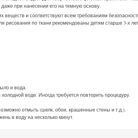
н даже
при нанесении его на темную основу
.
их веществ и соответствуют всем требованиям безопасност
я рисования по ткани рекомендованы детям старше 3-х лет
ыло и вода.
 холодной воде. Иногда требуется повторить процедуру.
озможно отмыть (шелк, обои, крашенные стены и т.д.).
ень в воду на несколько минут.