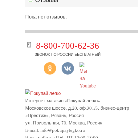
Пока нет отзывов.
8-800-700-62-36
ЗВОНОК ПО РОССИИ БЕСПЛАТНЫЙ
Интернет-магазин «Покупай легко»
Московское шоссе, д.20, оф.301/3
,
бизнес-центр
«Престиж»
,
Рязань
,
Россия
ул. Привольная, 70, Москва, Россия
E-mail:
info@pokupaylegko.ru
Часы работы:
ПН - ПТ 10:00-18:00