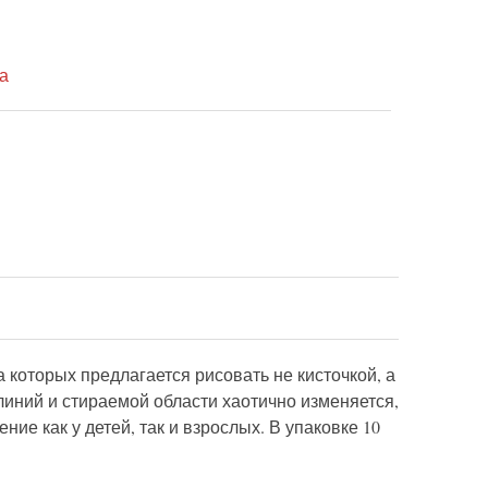
а
 которых предлагается рисовать не кисточкой, а
линий и стираемой области хаотично изменяется,
ие как у детей, так и взрослых. В упаковке 10