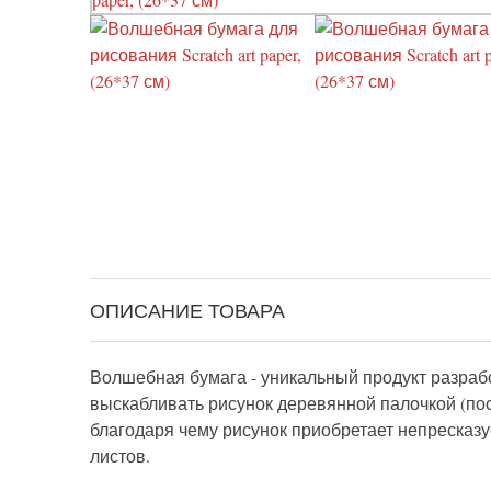
ОПИСАНИЕ ТОВАРА
Волшебная бумага - уникальный продукт разработ
выскабливать рисунок деревянной палочкой (пос
благодаря чему рисунок приобретает непресказуе
листов.