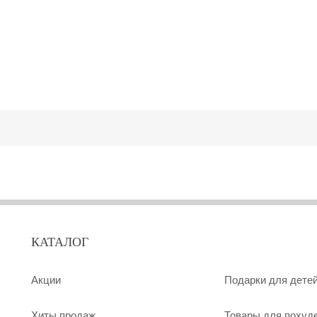
КАТАЛОГ
Акции
Подарки для дете
Хиты продаж
Товары для похуд