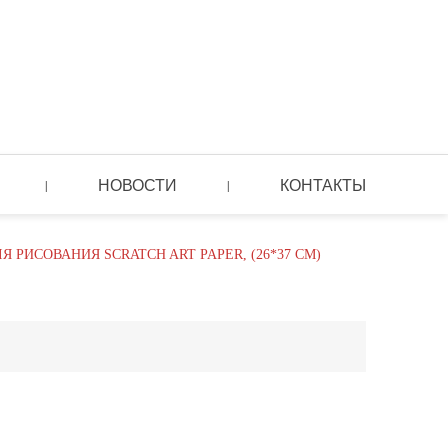
НОВОСТИ
КОНТАКТЫ
|
|
 РИСОВАНИЯ SCRATCH ART PAPER, (26*37 СМ)