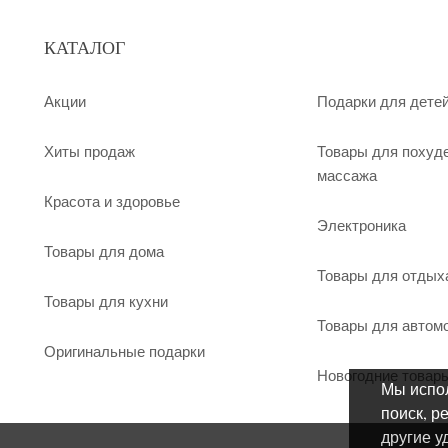
КАТАЛОГ
Акции
Подарки для дете
Хиты продаж
Товары для похуд
массажа
Красота и здоровье
Электроника
Товары для дома
Товары для отдых
Товары для кухни
Товары для автом
Оригинальные подарки
Новогодние товар
Мы испол
поиск, р
другие у