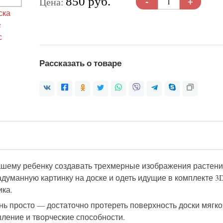
-
+
850 руб.
Цена:
Рассказать о товаре
вашему ребенку создавать трехмерные изображения растен
адуманную картинку на доске и одеть идущие в комплекте 
ика.
нь просто — достаточно протереть поверхность доски мягко
ение и творческие способности.