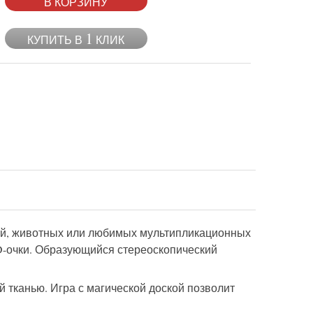
В КОРЗИНУ
1
КУПИТЬ В
КЛИК
ий, животных или любимых мультипликационных
3D-очки. Образующийся стереоскопический
й тканью. Игра с магической доской позволит