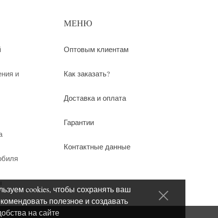
МЕНЮ
й
Оптовым клиентам
ения и
Как заказать?
Доставка и оплата
Гарантии
а
Контактные данные
обиля
ы
ьзуем cookies, чтобы сохранять ваш
екомендовать полезное и создавать
добства на сайте