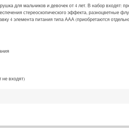
грушка для мальчиков и девочек от 4 лет. В набор входят: 
еспечения стереоскопического эффекта, разноцветные флу
авку 4 элемента питания типа ААА (приобретаются отдельно
ания
т не входят)