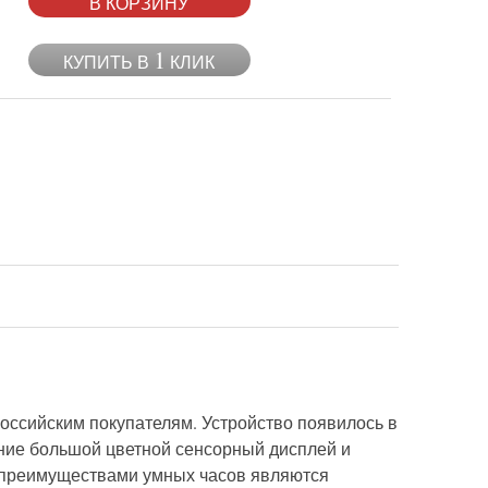
В КОРЗИНУ
1
КУПИТЬ В
КЛИК
российским покупателям. Устройство появилось в
ние большой цветной сенсорный дисплей и
и преимуществами умных часов являются