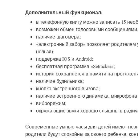
Дополнительный функционал:
в телефонную книгу можно записать 15 нео
возможен обмен голосовыми сообщениями
наличие шагомера;
«электронный забор» позволяет родителям 
нельзя);
поддержка IOS и Android;
бесплатная программа «Setracker»;
история сохраняется в памяти на протяжен
наличие будильника;
кнопка экстренного вызова;
наличие встроенного динамика, микрофона и
виброрежим;
окружающие звуки хорошо слышны в радиус
Современные умные часы для детей имеют незна
родители будут спокойны за своего ребенка, ко