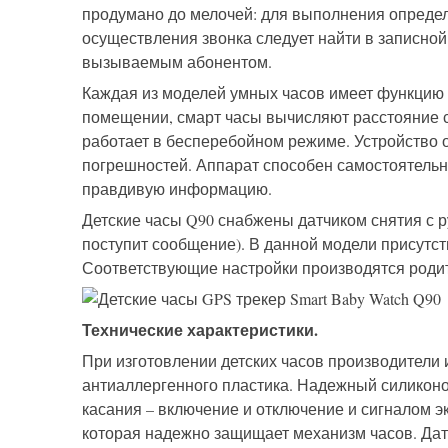
продумано до мелочей: для выполнения определ
осуществления звонка следует найти в записной
вызываемым абонентом.
Каждая из моделей умных часов имеет функцию G
помещении, смарт часы вычисляют расстояние са
работает в бесперебойном режиме. Устройство 
погрешностей. Аппарат способен самостоятельно
правдивую информацию.
Детские часы Q90 снабжены датчиком снятия с рук
поступит сообщение). В данной модели присутст
Соответствующие настройки производятся роди
Технические характеристики.
При изготовлении детских часов производители 
антиаллергенного пластика. Надежный силиконо
касания – включение и отключение и сигналом э
которая надежно защищает механизм часов. Дат