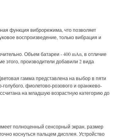
ьная функция виброрежима, что позволяет
уковое воспроизведение, только вибрация и
чительно. Объем батареи - 400 mAn, в отличие
е этого, производители добавили 2 вида
ветовая гамма представлена на выбор в пяти
-голубого, фиолетово-розового и оранжево-
, рассчитана на младшую возрастную категорию до
 имеет полноценный сенсорный экран, размер
точно коснуться пальцем дисплея. Устройство