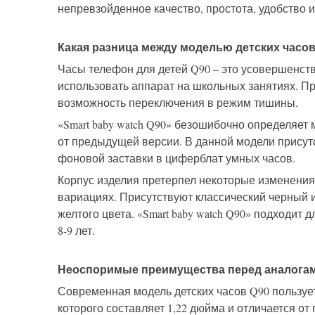
непревзойденное качество, простота, удобство и
Какая разница между моделью детских часов 
Часы телефон для детей Q90 – это усовершенст
использовать аппарат на школьных занятиях. Пр
возможность переключения в режим тишины.
«Smart baby watch Q90» безошибочно определяет
от предыдущей версии. В данной модели присут
фоновой заставки в циферблат умных часов.
Корпус изделия претерпел некоторые изменени
вариациях. Присутствуют классический черный 
желтого цвета. «Smart baby watch Q90» подходит 
8-9 лет.
Неоспоримые преимущества перед аналогам
Современная модель детских часов Q90 пользует
которого составляет 1,22 дюйма и отличается о