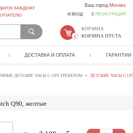
Ваш город
Москва
ДАРОК КАЖДОМУ
ВХОД
РЕГИСТРАЦИЯ
КУПАТЕЛЮ
КОРЗИНА
КОРЗИНА ПУСТА
0
ДОСТАВКА И ОПЛАТА
ГАРАНТИИ
|
|
»
МНЫЕ ДЕТСКИЕ ЧАСЫ С GPS ТРЕКЕРОМ
ДЕТСКИЕ ЧАСЫ С GP
atch Q90, желтые