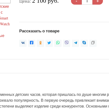
-
+
2 100 руб.
Цена:
Рассказать о товаре
временных детских часов, которая пришлась по душе многим 
оевало популярность. В первую очередь привлекает внима
й степени выделяют изделие среди конкурентов. Основным