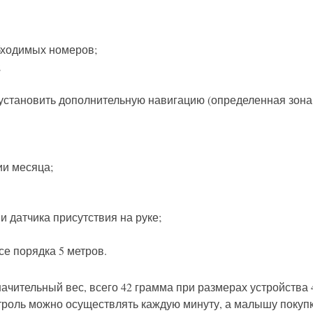
бходимых номеров;
;
установить дополнительную навигацию (определенная зона 
ии месяца;
 датчика присутствия на руке;
е порядка 5 метров.
чительный вес, всего 42 грамма при размерах устройства 
нтроль можно осуществлять каждую минуту, а малышу покуп