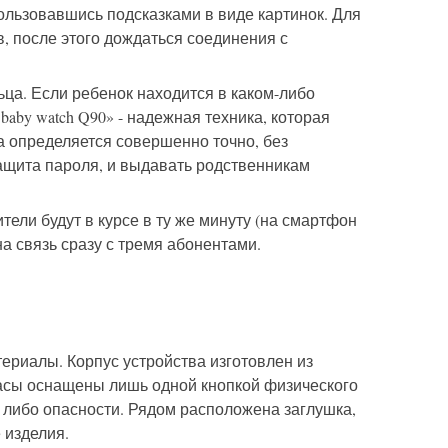
ользовавшись подсказками в виде картинок. Для
в, после этого дождаться соединения с
ца. Если ребенок находится в каком-либо
aby watch Q90» - надежная техника, которая
а определяется совершенно точно, без
защита пароля, и выдавать родственникам
ители будут в курсе в ту же минуту (на смартфон
а связь сразу с тремя абонентами.
ериалы. Корпус устройства изготовлен из
часы оснащены лишь одной кнопкой физического
 либо опасности. Рядом расположена заглушка,
 изделия.