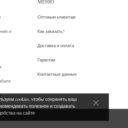
МЕНЮ
й
Оптовым клиентам
ения и
Как заказать?
Доставка и оплата
Гарантии
а
Контактные данные
обиля
ы
ьзуем cookies, чтобы сохранять ваш
екомендовать полезное и создавать
добства на сайте