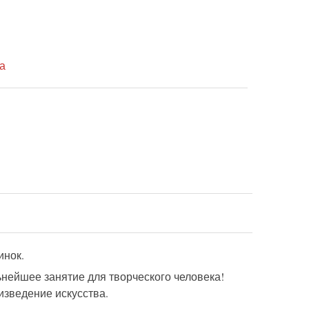
а
инок.
ьнейшее занятие для творческого человека!
изведение искусства.