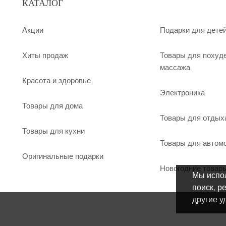
КАТАЛОГ
Акции
Подарки для дете
Хиты продаж
Товары для похуд
массажа
Красота и здоровье
Электроника
Товары для дома
Товары для отдых
Товары для кухни
Товары для автом
Оригинальные подарки
Новогодние товар
Мы испол
поиск, р
другие у