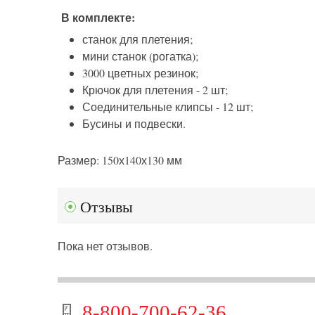
В комплекте:
станок для плетения;
мини станок (рогатка);
3000 цветных резинок;
Крючок для плетения - 2 шт;
Соединительные клипсы - 12 шт;
Бусины и подвески.
Размер: 150х140х130 мм
Отзывы
Пока нет отзывов.
8-800-700-62-36