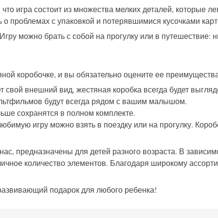
что игра состоит из множества мелких деталей, которые л
ь о проблемах с упаковкой и потерявшимися кусочками кар
гру можно брать с собой на прогулку или в путешествие: н
яной коробочке, и вы обязательно оцените ее преимуществ
ет свой внешний вид, жестяная коробка всегда будет выгляд
ультфильмов будут всегда рядом с вашим малышом.
ьше сохранятся в полном комплекте.
юбимую игру можно взять в поездку или на прогулку. Коро
нас, предназначены для детей разного возраста. В зависи
ичное количество элементов. Благодаря широкому ассорти
 развивающий подарок для любого ребенка!