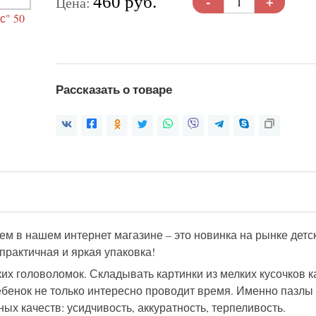
-
+
460 руб.
Цена:
Рассказать о товаре
м в нашем интернет магазине – это новинка на рынке дет
 практичная и яркая упаковка!
 головоломок. Складывать картинки из мелких кусочков ка
ребенок не только интересно проводит время. Именно пазл
х качеств: усидчивость, аккуратность, терпеливость.