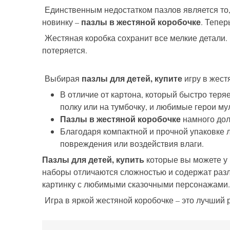
Единственным недостатком пазлов является то, 
пазлы в жестяной коробочке
новинку –
. Тепер
Жестяная коробка сохранит все мелкие детали. И
потеряется.
пазлы для детей, купите
Выбирая
игру в жест
В отличие от картона, который быстро теря
полку или на тумбочку, и любимые герои м
Пазлы в жестяной коробочке
намного дол
Благодаря компактной и прочной упаковке л
повреждения или воздействия влаги.
Пазлы для детей, купить
которые вы можете у 
наборы отличаются сложностью и содержат разл
картинку с любимыми сказочными персонажами.
Игра в яркой жестяной коробочке – это лучший