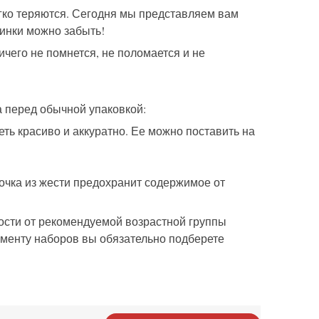
егко теряются. Сегодня мы представляем вам
тинки можно забыть!
ичего не помнется, не поломается и не
а перед обычной упаковкой:
еть красиво и аккуратно. Ее можно поставить на
бочка из жести предохранит содержимое от
мости от рекомендуемой возрастной группы
менту наборов вы обязательно подберете