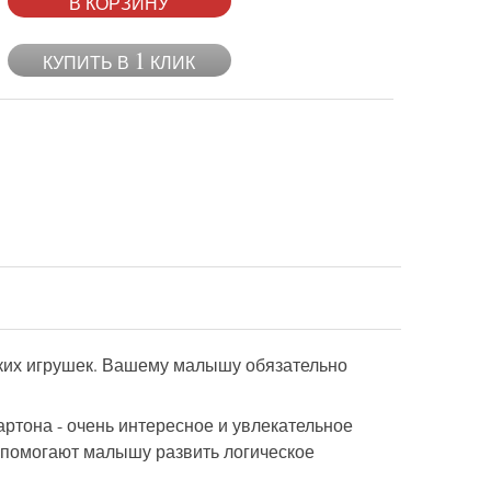
В КОРЗИНУ
1
КУПИТЬ В
КЛИК
ских игрушек. Вашему малышу обязательно
ртона - очень интересное и увлекательное
ы помогают малышу развить логическое