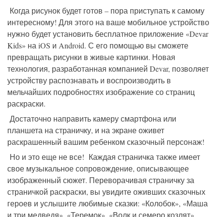
Когда рисунок будет готов – пора приступать к самому
интересному! Для этого на ваше мобильное устройство
нужно будет установить бесплатное приложение «Devar
Kids»
на
iOS
и
Android
. С его помощью вы сможете
превращать рисунки в живые картинки. Новая
технология, разработанная компанией Devar, позволяет
устройству распознавать и воспроизводить в
мельчайших подробностях изображение со страниц
раскраски.
Достаточно направить камеру смартфона или
планшета на страничку, и на экране оживет
раскрашенный вашим ребенком сказочный персонаж!
Но и это еще не все! Каждая страничка также имеет
свое музыкальное сопровождение, описывающее
изображенный сюжет. Переворачивая страничку за
страничкой раскраски, вы увидите оживших сказочных
героев и услышите любимые сказки: «Колобок», «Маша
и три медведя», «Теремок», «Волк и семеро козлят»,