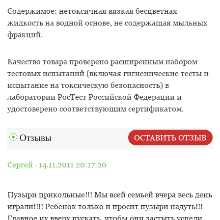
Содержимое: нетоксичная вязкая бесцветная
жидкость на водной основе, не содержащая мыльных
фракций.
Качество товара проверено расширенным набором
тестовых испытаний (включая гигиенические тесты и
испытание на токсическую безопасность) в
лаборатории РосТест Российской Федерации и
удостоверено соответствующим сертификатом.
Отзывы
ОСТАВИТЬ ОТЗЫВ
Сергей · 14.11.2011 20:17:20
Пузыри прикольные!!! Мы всей семьей вчера весь день
играли!!!! Ребенок только и просит пузыри надуть!!!
Главное их вверх пускать, чтобы они застыть успели.