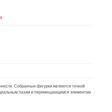
а
енности. Собранные фигурки являются точной
специальным пазам и перемещающимся элементам