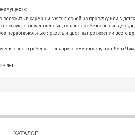
реимуществ:
оложить в карман и взять с собой на прогулку или в детск
используются качественные, полностью безопасные для зд
вои первоначальные яркость и цвет на протяжении всего в
 для своего ребенка – подарите ему конструктор Лего Чима
 9 лет.
КАТАЛОГ