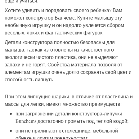
еще и учиться.
Хотите удивить и порадовать своего ребенка? Вам
поможет конструктор Банчемс. Купите малышу эту
необычную игрушку и он надолго увлечется сбором
веселых, ярких и фантастических фигурок.
Детали конструктора полностью безопасны для
малыша, так как изготовлены из качественного
экологически чистого пластика, они не выделяют
запахи и не горят. Свойства материала позволяют
элементам игрушки очень долго сохранять свой цвет и
способность липнуть.
При этом липнущие шарики, в отличие от пластилина и
массы для лепки, имеют множество преимуществ:
при загрязнении детали конструктора-липучки
Bunchems достаточно промыть под теплой водой;
они не прилипают к столешнице, мебельной
обивке и другим поверхностям;