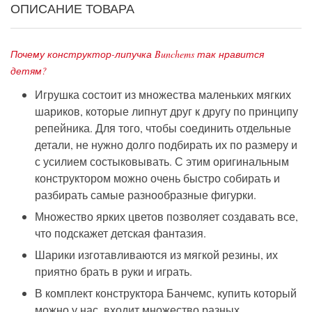
ОПИСАНИЕ ТОВАРА
Почему конструктор-липучка Bunchems так нравится
детям?
Игрушка состоит из множества маленьких мягких
шариков, которые липнут друг к другу по принципу
репейника. Для того, чтобы соединить отдельные
детали, не нужно долго подбирать их по размеру и
с усилием состыковывать. С этим оригинальным
конструктором можно очень быстро собирать и
разбирать самые разнообразные фигурки.
Множество ярких цветов позволяет создавать все,
что подскажет детская фантазия.
Шарики изготавливаются из мягкой резины, их
приятно брать в руки и играть.
В комплект конструктора Банчемс, купить который
можно у нас, входит множество разных