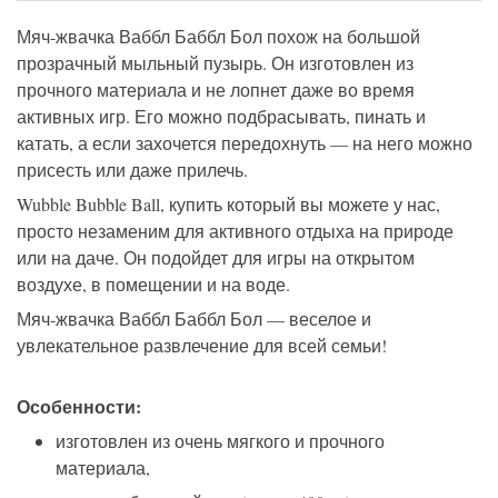
Мяч-жвачка Ваббл Баббл Бол
похож на большой
прозрачный мыльный пузырь. Он изготовлен из
прочного материала и не лопнет даже во время
активных игр. Его можно подбрасывать, пинать и
катать, а если захочется передохнуть — на него можно
присесть или даже прилечь.
Wubble Bubble Ball, купить
который вы можете у нас,
просто незаменим для активного отдыха на природе
или на даче.
Он подойдет для игры
на
открытом
воздухе
,
в помещении
и
на воде
.
Мяч-жвачка Ваббл Баббл Бол
—
веселое и
увлекательное
развлечение для
всей семьи
!
О
собенности:
изготовлен из очень мягкого и прочного
материала,