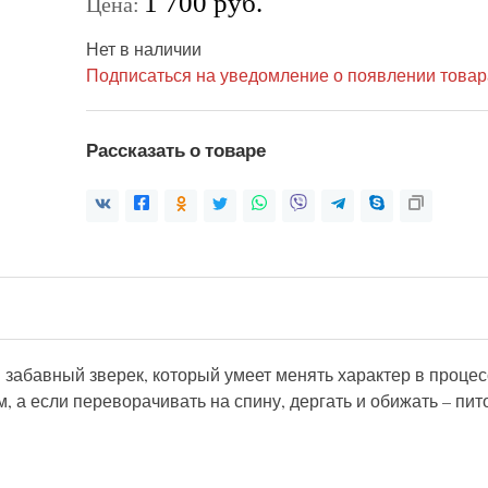
1 700 руб.
Цена:
Нет в наличии
Подписаться на уведомление о появлении товар
Рассказать о товаре
 забавный зверек, который умеет менять характер в процес
 а если переворачивать на спину, дергать и обижать – пи