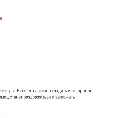
а
се игры. Если его ласково гладить и осторожно
томец станет раздражаться и выражать