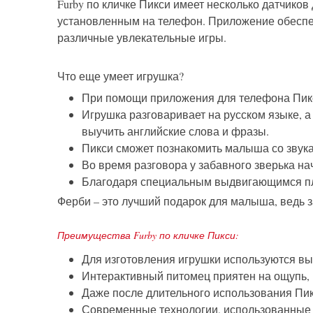
Furby по кличке Пикси имеет несколько датчик
установленным на телефон. Приложение обеспеч
различные увлекательные игры.
Что еще умеет игрушка?
При помощи приложения для телефона Пикси
Игрушка разговаривает на русском языке, а
выучить английские слова и фразы.
Пикси сможет познакомить малыша со звук
Во время разговора у забавного зверька на
Благодаря специальным выдвигающимся пл
Ферби – это лучший подарок для малыша, ведь з
Преимущества Furby по кличке Пикси:
Для изготовления игрушки используются в
Интерактивный питомец приятен на ощупь, 
Даже после длительного использования Пик
Современные технологии, использованные п