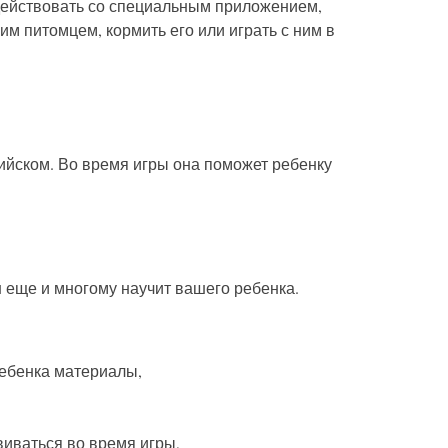
одействовать со специальным приложением,
 питомцем, кормить его или играть с ним в
лийском. Во время игры она поможет ребенку
н еще и многому научит вашего ребенка.
ребенка материалы,
иваться во время игры,