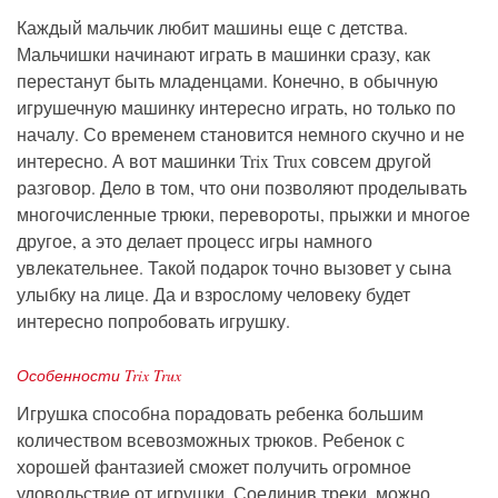
Каждый мальчик любит машины еще с детства.
Мальчишки начинают играть в машинки сразу, как
перестанут быть младенцами. Конечно, в обычную
игрушечную машинку интересно играть, но только по
началу. Со временем становится немного скучно и не
интересно. А вот машинки Trix Trux совсем другой
разговор. Дело в том, что они позволяют проделывать
многочисленные трюки, перевороты, прыжки и многое
другое, а это делает процесс игры намного
увлекательнее. Такой подарок точно вызовет у сына
улыбку на лице. Да и взрослому человеку будет
интересно попробовать игрушку.
Особенности Trix Trux
Игрушка способна порадовать ребенка большим
количеством всевозможных трюков. Ребенок с
хорошей фантазией сможет получить огромное
удовольствие от игрушки. Соединив треки, можно