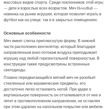
массовых видов спорта. Среди поклонников этой игры
— дети и взрослые всех возрастов. Мяч HoverBall —
новинка на рынке игрушек, которая позволит играть в
футбол как на улице, так и в закрытых помещениях.
Основные особенности
Мяч имеет слегка приплюснутую форму. В нижней
части расположен вентилятор, который благодаря
направленным вниз потокам воздуха приподымает
игрушку над любой горизонтальной поверхностью. В
конструкции также предусмотрены встроенные
светодиоды.
Плавно передвигающийся мягкий мяч не разобьет
стеклянные или керамические предметы, его
достаточно легко остановить ногой. При ударе о
вертикальную поверхность он отталкивается от нее и
летит в противоположном направлении, не оставляя
при этом царапин на напольном покрытии или мебели.