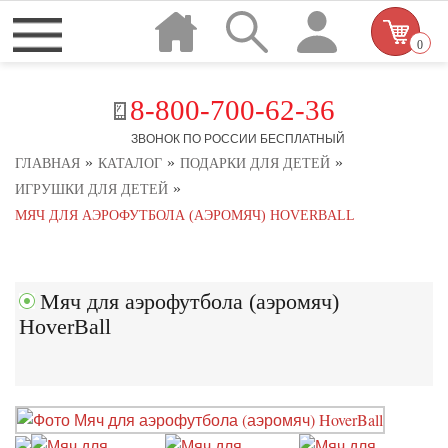
0
8-800-700-62-36
ЗВОНОК ПО РОССИИ БЕСПЛАТНЫЙ
»
»
»
ГЛАВНАЯ
КАТАЛОГ
ПОДАРКИ ДЛЯ ДЕТЕЙ
»
ИГРУШКИ ДЛЯ ДЕТЕЙ
МЯЧ ДЛЯ АЭРОФУТБОЛА (АЭРОМЯЧ) HOVERBALL
Мяч для аэрофутбола (аэромяч)
HoverBall