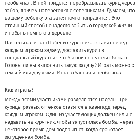
необычная. В ней придется перебрасывать куриц через
забор, причем наперегонки с соперниками. Думаем, что
вашему ребенку эта затея точно понравится. Это
отличный способ ненадолго забыть о городской жизни
и побыть немного в деревне.
Настольная игра «Побег из курятника» ставит перед
каждым игроком задачу, доставить куриц в
специальный курятник, чтобы они не смогли сбежать.
Готовы ли вы выполнить такую задачу? Играть можно с
семьей или друзьями. Игра забавная и необычная.
Как играть?
Между всеми участниками разделяются наделы. Три
курицы разных оттенков ставятся в авангард перед
каждым игроком. Один из участвующих должен сильно
надавить на курятник, чтобы запустилась бомба. Через
некоторое время дом подпрыгнет, когда сработает
запущенная бомба.