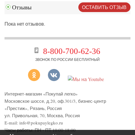
ОСТАВИТЬ ОТЗЫВ
Отзывы
Пока нет отзывов.
8-800-700-62-36
ЗВОНОК ПО РОССИИ БЕСПЛАТНЫЙ
Интернет-магазин «Покупай легко»
Московское шоссе, д.20, оф.301/3
,
бизнес-центр
«Престиж»
,
Рязань
,
Россия
ул. Привольная, 70, Москва, Россия
E-mail:
info@pokupaylegko.ru
Часы работы:
ПН - ПТ 10:00-18:00