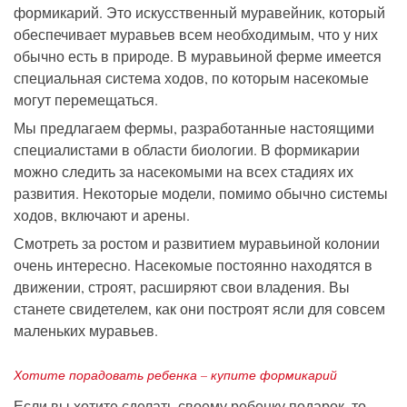
формикарий. Это искусственный муравейник, который
обеспечивает муравьев всем необходимым, что у них
обычно есть в природе. В муравьиной ферме имеется
специальная система ходов, по которым насекомые
могут перемещаться.
Мы предлагаем фермы, разработанные настоящими
специалистами в области биологии. В формикарии
можно следить за насекомыми на всех стадиях их
развития. Некоторые модели, помимо обычно системы
ходов, включают и арены.
Смотреть за ростом и развитием муравьиной колонии
очень интересно. Насекомые постоянно находятся в
движении, строят, расширяют свои владения. Вы
станете свидетелем, как они построят ясли для совсем
маленьких муравьев.
Хотите порадовать ребенка – купите формикарий
Если вы хотите сделать своему ребенку подарок, то