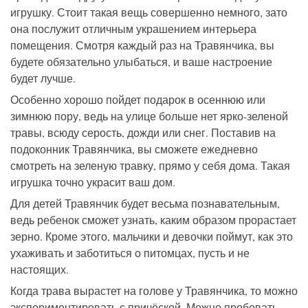
игрушку. Стоит такая вещь совершенно немного, зато
она послужит отличным украшением интерьера
помещения. Смотря каждый раз на Травянчика, вы
будете обязательно улыбаться, и ваше настроение
будет лучше.
Особенно хорошо пойдет подарок в осеннюю или
зимнюю пору, ведь на улице больше нет ярко-зеленой
травы, всюду серость, дожди или снег. Поставив на
подоконник Травянчика, вы сможете ежедневно
смотреть на зеленую травку, прямо у себя дома. Такая
игрушка точно украсит ваш дом.
Для детей Травянчик будет весьма познавательным,
ведь ребенок сможет узнать, каким образом прорастает
зерно. Кроме этого, мальчики и девочки поймут, как это
ухаживать и заботиться о питомцах, пусть и не
настоящих.
Когда трава вырастет на голове у Травянчика, то можно
экспериментировать с причёской. Можно пробовать