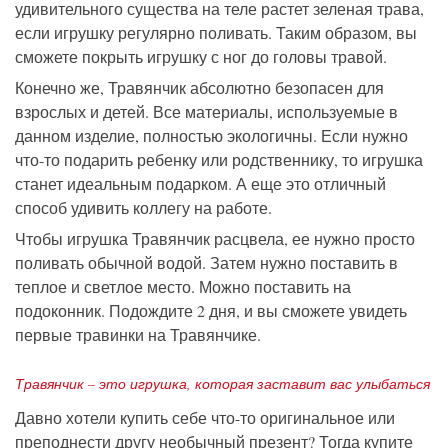
удивительного существа на теле растет зеленая трава,
если игрушку регулярно поливать. Таким образом, вы
сможете покрыть игрушку с ног до головы травой.
Конечно же, Травянчик абсолютно безопасен для
взрослых и детей. Все материалы, используемые в
данном изделие, полностью экологичны. Если нужно
что-то подарить ребенку или родственнику, то игрушка
станет идеальным подарком. А еще это отличный
способ удивить коллегу на работе.
Чтобы игрушка Травянчик расцвела, ее нужно просто
поливать обычной водой. Затем нужно поставить в
теплое и светлое место. Можно поставить на
подоконник. Подождите 2 дня, и вы сможете увидеть
первые травинки на Травянчике.
Травянчик – это игрушка, которая заставит вас улыбаться
Давно хотели купить себе что-то оригинальное или
преподнести другу необычный презент? Тогда купите