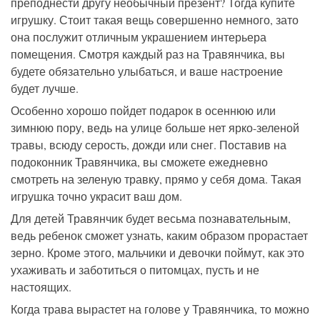
преподнести другу необычный презент? Тогда купите
игрушку. Стоит такая вещь совершенно немного, зато
она послужит отличным украшением интерьера
помещения. Смотря каждый раз на Травянчика, вы
будете обязательно улыбаться, и ваше настроение
будет лучше.
Особенно хорошо пойдет подарок в осеннюю или
зимнюю пору, ведь на улице больше нет ярко-зеленой
травы, всюду серость, дожди или снег. Поставив на
подоконник Травянчика, вы сможете ежедневно
смотреть на зеленую травку, прямо у себя дома. Такая
игрушка точно украсит ваш дом.
Для детей Травянчик будет весьма познавательным,
ведь ребенок сможет узнать, каким образом прорастает
зерно. Кроме этого, мальчики и девочки поймут, как это
ухаживать и заботиться о питомцах, пусть и не
настоящих.
Когда трава вырастет на голове у Травянчика, то можно