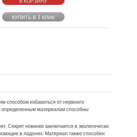
В КОРЗИНУ
1
КУПИТЬ В
КЛИК
им способом избавиться от нервного
 к определенным материалам способны
т. Секрет новинки заключается в экологически
екающие в ладонях. Материал также способен