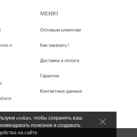
МЕНЮ
й
Оптовым клиентам
ения и
Как заказать?
Доставка и оплата
Гарантии
а
Контактные данные
обиля
ы
ьзуем cookies, чтобы сохранять ваш
екомендовать полезное и создавать
добства на сайте