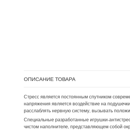
ОПИСАНИЕ ТОВАРА
Стресс является постоянным спутником современ
напряжения является воздействие на подушечк
расслаблять нервную систему, вызывать полож
Специальные разработанные игрушки-антистресс
чистом наполнителе, представляющем собой окр