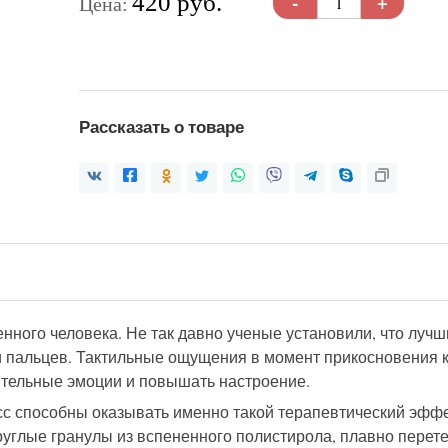
-
+
420 руб.
Цена:
Рассказать о товаре
ного человека. Не так давно ученые установили, что лучш
и пальцев. Тактильные ощущения в момент прикосновения
ительные эмоции и повышать настроение.
 способны оказывать именно такой терапевтический эффек
углые гранулы из вспененного полистирола, плавно перет