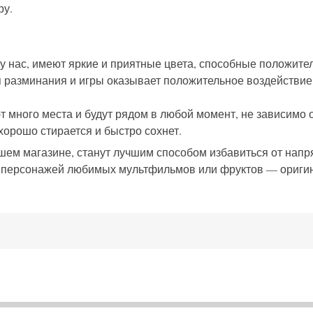
ру.
 у нас, имеют яркие и приятные цвета, способные положите
разминания и игры оказывает положительное воздействие 
много места и будут рядом в любой момент, не зависимо от 
хорошо стирается и быстро сохнет.
шем магазине, станут лучшим способом избавиться от напряж
, персонажей любимых мультфильмов или фруктов — оригин