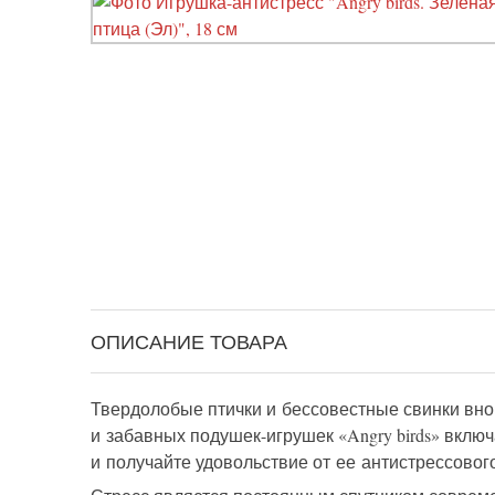
ОПИСАНИЕ ТОВАРА
Твердолобые птички и бессовестные свинки вно
и забавных подушек-игрушек
«Angry
birds» вклю
и получайте удовольствие от ее антистрессовог