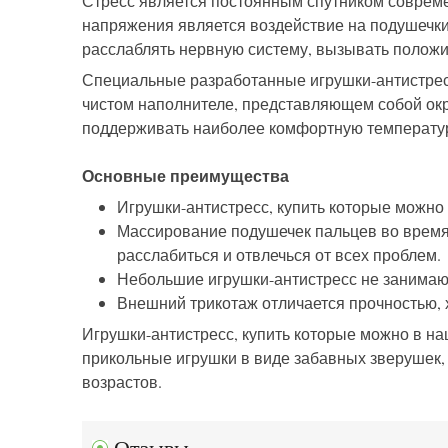
Стресс является постоянным спутником современ
напряжения является воздействие на подушечк
расслаблять нервную систему, вызывать полож
Специальные разработанные игрушки-антистресс
чистом наполнителе, представляющем собой окр
поддерживать наиболее комфортную температу
Основные преимущества
Игрушки-антистресс, купить которые можно
Массирование подушечек пальцев во время 
расслабиться и отвлечься от всех проблем.
Небольшие игрушки-антистресс не занимают 
Внешний трикотаж отличается прочностью, 
Игрушки-антистресс, купить которые можно в на
прикольные игрушки в виде забавных зверушек
возрастов.