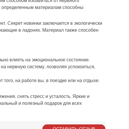
им способом избавиться от нервного
 к определенным материалам способны
т. Секрет новинки заключается в экологически
екающие в ладонях. Материал также способен
льно влиять на эмоциональное состояние.
на нервную систему, позволяя успокоиться,
того, на работе вы, в поездке или на отдыхе.
ения, снять стресс и усталость. Яркие и
альный и полезный подарок для всех
ОСТАВИТЬ ОТЗЫВ