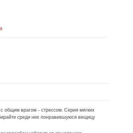
а
с общим врагом – стрессом. Серия мягких
Выбирайте среди них понравившуюся вещицу