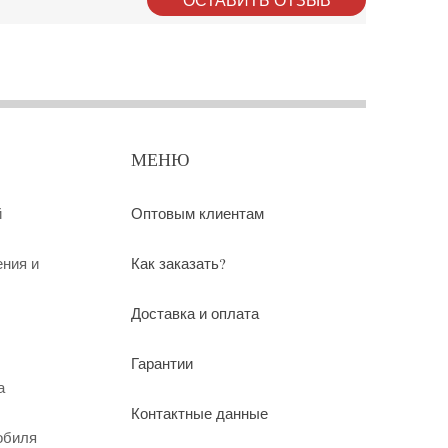
МЕНЮ
й
Оптовым клиентам
ения и
Как заказать?
Доставка и оплата
Гарантии
а
Контактные данные
обиля