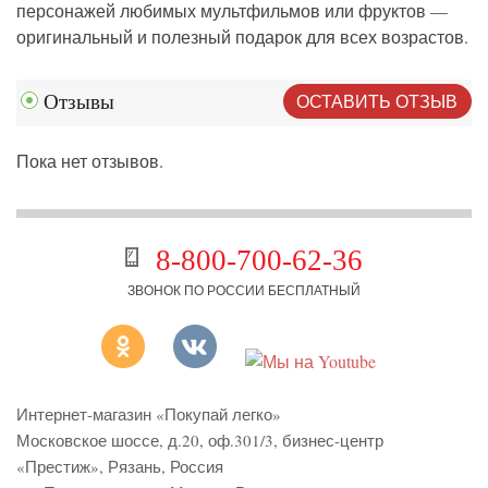
персонажей любимых мультфильмов или фруктов —
оригинальный и полезный подарок для всех возрастов.
ОСТАВИТЬ ОТЗЫВ
Отзывы
Пока нет отзывов.
8-800-700-62-36
ЗВОНОК ПО РОССИИ БЕСПЛАТНЫЙ
Интернет-магазин «Покупай легко»
Московское шоссе, д.20, оф.301/3
,
бизнес-центр
«Престиж»
,
Рязань
,
Россия