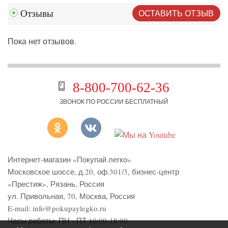
ОСТАВИТЬ ОТЗЫВ
Отзывы
Пока нет отзывов.
8-800-700-62-36
ЗВОНОК ПО РОССИИ БЕСПЛАТНЫЙ
Интернет-магазин «Покупай легко»
Московское шоссе, д.20, оф.301/3
,
бизнес-центр
«Престиж»
,
Рязань
,
Россия
ул. Привольная, 70, Москва, Россия
E-mail:
info@pokupaylegko.ru
Часы работы:
ПН - ПТ 10:00-18:00