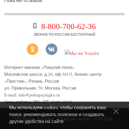
Пока нет отзывов.
8-800-700-62-36
ЗВОНОК ПО РОССИИ БЕСПЛАТНЫЙ
Интернет-магазин «Покупай легко»
Московское шоссе, д.20, оф.301/3
,
бизнес-центр
«Престиж»
,
Рязань
,
Россия
ул. Привольная, 70, Москва, Россия
E-mail:
info@pokupaylegko.ru
Часы работы:
ПН - ПТ 10:00-18:00
Мы используем cookies, чтобы сохранять ваш
поиск, рекомендовать полезное и создавать
©Интернет-магазин «Покупай легко», 2010-2026
другие удобства на сайте