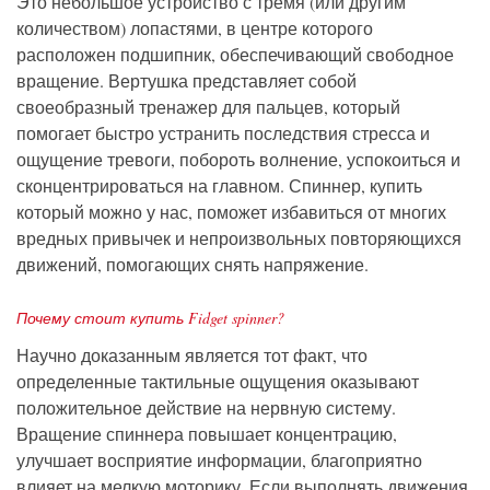
Это небольшое устройство с тремя (или другим
количеством) лопастями, в центре которого
расположен подшипник, обеспечивающий свободное
вращение. Вертушка представляет собой
своеобразный тренажер для пальцев, который
помогает быстро устранить последствия стресса и
ощущение тревоги, побороть волнение, успокоиться и
сконцентрироваться на главном. Спиннер, купить
который можно у нас, поможет избавиться от многих
вредных привычек и непроизвольных повторяющихся
движений, помогающих снять напряжение.
Почему стоит купить Fidget spinner?
Научно доказанным является тот факт, что
определенные тактильные ощущения оказывают
положительное действие на нервную систему.
Вращение спиннера повышает концентрацию,
улучшает восприятие информации, благоприятно
влияет на мелкую моторику. Если выполнять движения