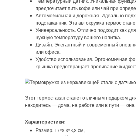
Температурный датчик. Уникальная функция,
предпочитает пить кофе или чай при опред
Автомобильная и дорожная. Идеально подхо
подстаканник. Эта автокружка термос стан
Универсальность. Отлично подходит как для
нужную температуру вашего напитка.
Дизайн. Элегантный и современный внешний
или офиса.
Удобство использования. Эргономичная фор
крышка предотвращает проливание жидкос
Этот термостакан станет отличным подарком для 
находитесь — дома, на работе или в пути — она
Характеристики:
Размер: 17*8,8*8,8 см;