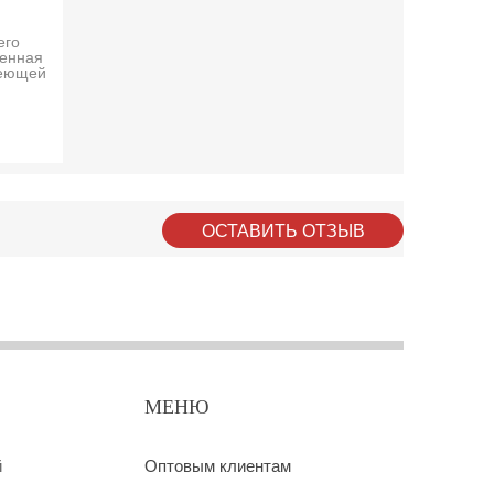
его
ленная
веющей
ОСТАВИТЬ ОТЗЫВ
МЕНЮ
й
Оптовым клиентам