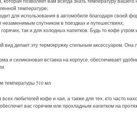
 которая позволяет вам всегда знать температуру вашего н
еленной температуре;
дит для использования в автомобиле благодаря своей фор
ет незаменимым спутником в поездках и путешествиях;
 горячих, так и для холодных напитков. Будь то кофе утром
 вид делает эту термокружку стильным аксессуаром. Она 
ма и силиконовая вставка на корпусе, обеспечивает удобны
ти.
всех любителей кофе и чая, а также для тех, кто часто нахо
 обеспечит вас горячим или прохладным напитком на протя