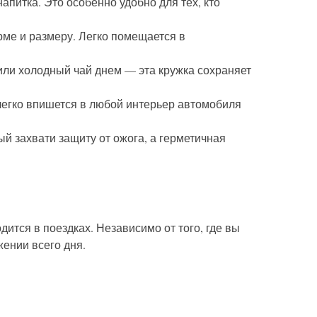
апитка. Это особенно удобно для тех, кто
ме и размеру. Легко помещается в
 или холодный чай днем — эта кружка сохраняет
легко впишется в любой интерьер автомобиля
й захвати защиту от ожога, а герметичная
дится в поездках. Независимо от того, где вы
жении всего дня.