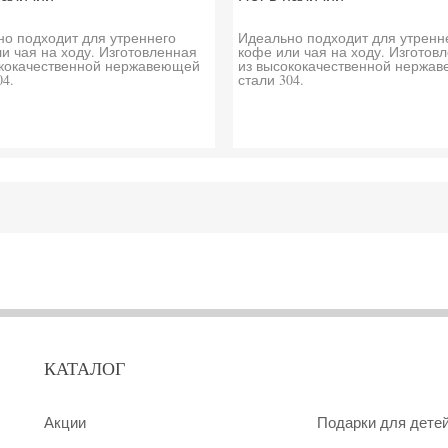
о подходит для утреннего
Идеально подходит для утренн
и чая на ходу. Изготовленная
кофе или чая на ходу. Изготов
ококачественной нержавеющей
из высококачественной нержа
04.
стали 304.
КАТАЛОГ
Акции
Подарки для дете