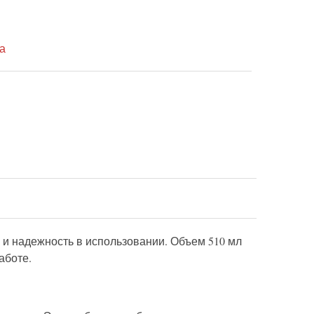
а
 и надежность в использовании. Объем 510 мл
аботе.