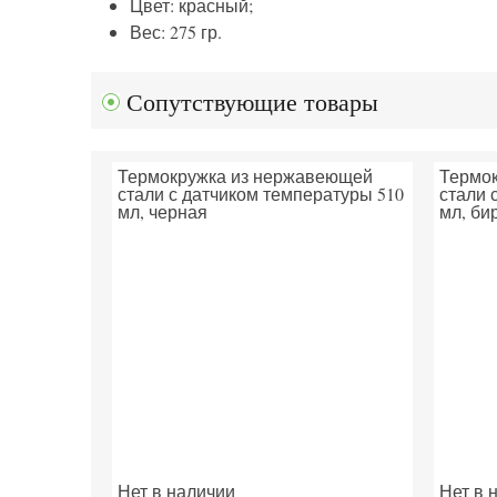
Цвет: красный;
Вес: 275 гр.
Сопутствующие товары
Термокружка из нержавеющей
Термо
стали с датчиком температуры 510
стали 
мл, черная
мл, би
Нет в наличии
Нет в 