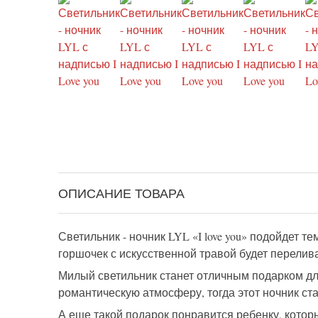
ОПИСАНИЕ ТОВАРА
Светильник - ночник LYL «I love you» подойдет т
горшочек с искусственной травой будет перелив
Милый светильник станет отличным подарком для
романтическую атмосферу, тогда этот ночник ст
А еще такой подарок понравится ребенку, которы