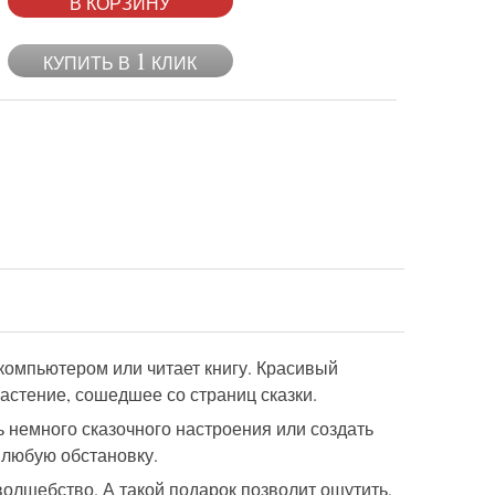
В КОРЗИНУ
1
КУПИТЬ В
КЛИК
а компьютером или читает книгу. Красивый
астение, сошедшее со страниц сказки.
 немного сказочного настроения или создать
 любую обстановку.
 волшебство. А такой подарок позволит ощутить,